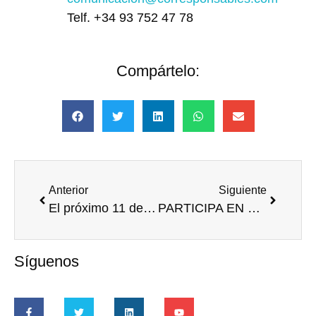
Telf. +34 93 752 47 78
Compártelo:
Anterior
Siguiente
El próximo 11 de diciembre se celebrará la gala de entrega de la XVI edición de los Premios CODESPA
PARTICIPA EN ENCUESTA PARA EL ANUARIO CORRESPONSABLES 2013 ESPAÑA
Síguenos