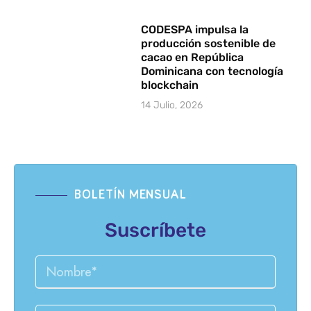
CODESPA impulsa la
producción sostenible de
cacao en República
Dominicana con tecnología
blockchain
14 Julio, 2026
BOLETÍN MENSUAL
Suscríbete