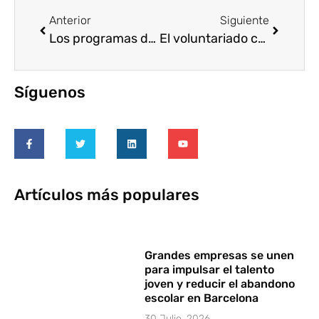
Anterior
Siguiente
Los programas de voluntariado de Endesa han beneficiado a 712 personas en 2015
El voluntariado corporativo, una constante entre los empleados de Liberty Seguros
Síguenos
Artículos más populares
Grandes empresas se unen
para impulsar el talento
joven y reducir el abandono
escolar en Barcelona
30 Julio, 2026