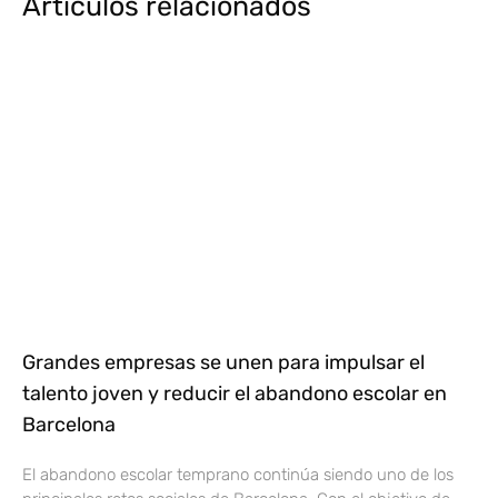
Artículos relacionados
Grandes empresas se unen para impulsar el
talento joven y reducir el abandono escolar en
Barcelona
El abandono escolar temprano continúa siendo uno de los