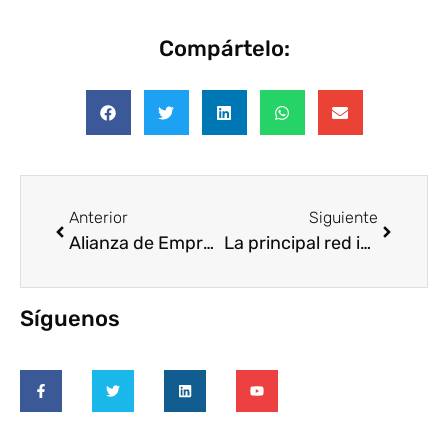
Compártelo:
Anterior
Siguiente
Alianza de Empresas sin Pobreza Extrema conoce herramienta de educación financiera
La principal red internacional para la promoción del Voluntariado Corporativo habla español
Síguenos