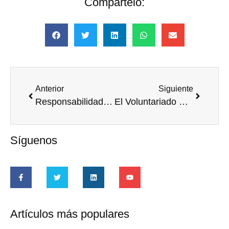
Compártelo:
Anterior
Siguiente
Responsabilidad Social Corporativa como forma de cohesión laboral
El Voluntariado Corporativo: ¿en tiempo laboral o personal?
Síguenos
Artículos más populares