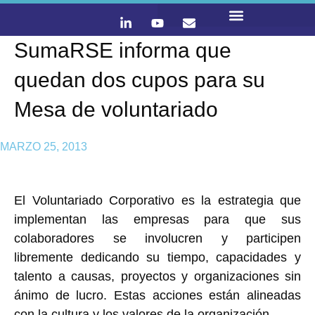
SumaRSE informa que
LO QUE HACEMOS
CONTACTA Y ÚNETE :)
quedan dos cupos para su
Mesa de voluntariado
MARZO 25, 2013
El Voluntariado Corporativo es la estrategia que
implementan las empresas para que sus
colaboradores se involucren y participen
libremente dedicando su tiempo, capacidades y
talento a causas, proyectos y organizaciones sin
ánimo de lucro. Estas acciones están alineadas
con la cultura y los valores de la organización.