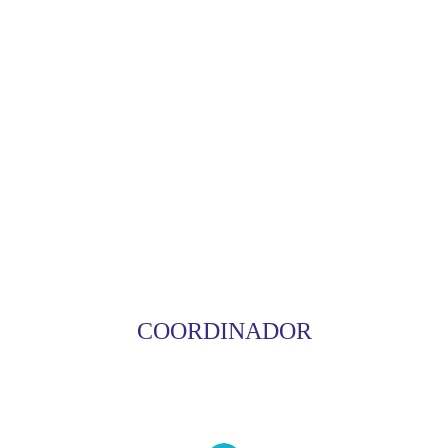
COORDINADOR