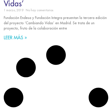
Vidas’
1 marzo, 2019
No hay comentarios
Fundación Endesa y Fundación Integra presentan la tercera edición
del proyecto ‘Cambiando Vidas’ en Madrid. Se trata de un
proyecto, fruto de la colaboración entre
LEER MÁS »