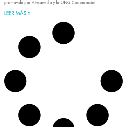
promovida por Atresmedia y la ONG Cooperación
LEER MÁS »