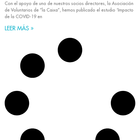
Con el apoyo de uno de nuestros socios directores, la Asociación
de Voluntarios de ”la Caixa”, hemos publicado el estudio ‘Impacto
de la COVID-19 en
LEER MÁS »