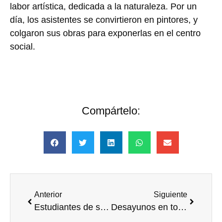
labor artística, dedicada a la naturaleza. Por un
día, los asistentes se convirtieron en pintores, y
colgaron sus obras para exponerlas en el centro
social.
Compártelo:
Anterior
Siguiente
Estudiantes de secundaria, campeones en eficiencia energética Repsol
Desayunos en torno al Voluntariado Corporativo