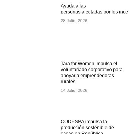
Ayuda a las
personas afectadas por los incen
28 Julio, 2026
Tara for Women impulsa el
voluntariado corporativo para
apoyar a emprendedoras
rurales
14 Julio, 2026
CODESPA impulsa la
producción sostenible de
cacao en República