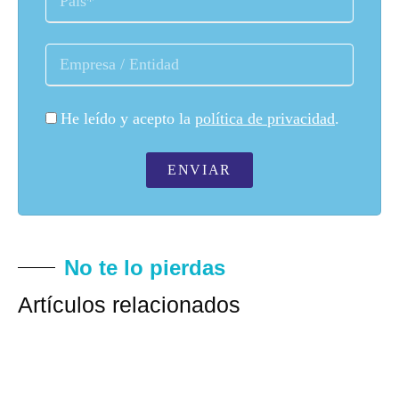
He leído y acepto la
política de privacidad
.
ENVIAR
No te lo pierdas
Artículos relacionados