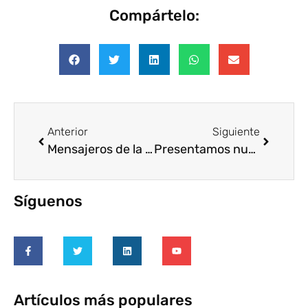
Compártelo:
Anterior
Siguiente
Mensajeros de la Paz se suma a Voluntare
Presentamos nuestra nueva Voluteca: la biblioteca digital sobre Voluntariado Corporativo
Síguenos
Artículos más populares