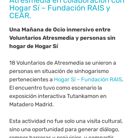
Atresmedia en colaboración con
Hogar Sí – Fundación RAIS y
CEAR.
Una Mañana de Ocio inmersivo entre
Voluntarios Atresmedia y personas sin
hogar de Hogar Sí
18 Voluntarios de Atresmedia se unieron a
personas en situación de sinhogarismo
pertenecientes a
Hogar Sí – Fundación RAIS
.
El encuentro tuvo como escenario la
exposición interactiva Tutankamon en
Matadero Madrid.
Esta actividad no fue solo una visita cultural,
sino una oportunidad para generar diálogo,
romper barreras y prejuicios, y compartir.