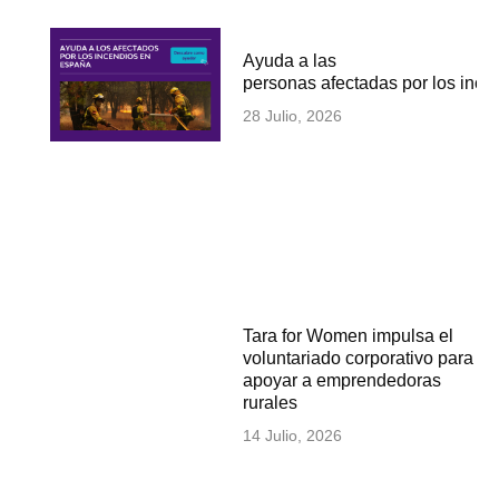
Ayuda a las
personas afectadas por los inc
28 Julio, 2026
Tara for Women impulsa el
voluntariado corporativo para
apoyar a emprendedoras
rurales
14 Julio, 2026