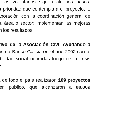
 los voluntarios siguen algunos pasos:
la prioridad que contemplará el proyecto, lo
laboración con la coordinación general de
su área o sector; implementan las mejoras
n los resultados.
ivo de la Asociación Civil Ayudando a
es de Banco Galicia en el año 2002 con el
ilidad social ocurridas luego de la crisis
s.
R
de todo el país realizaron
189 proyectos
ien público, que alcanzaron a
88.009