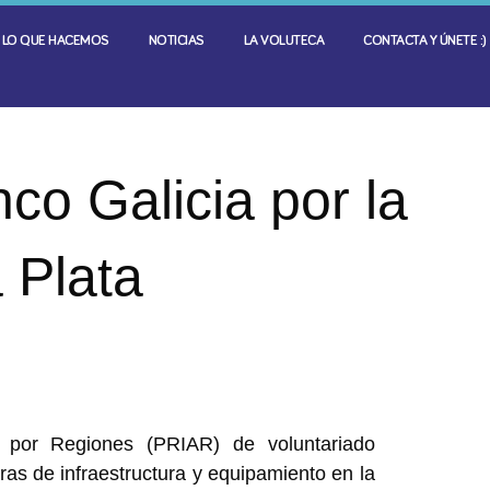
LO QUE HACEMOS
NOTICIAS
LA VOLUTECA
CONTACTA Y ÚNETE :)
co Galicia por la
 Plata
 por Regiones (PRIAR) de voluntariado
ras de infraestructura y equipamiento en la