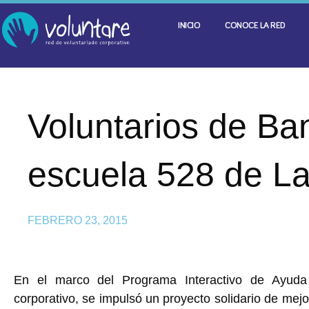
INICIO
CONOCE LA RED
Voluntarios de Ban
escuela 528 de La
FEBRERO 23, 2015
En el marco del Programa Interactivo de Ayuda
corporativo, se impulsó un proyecto solidario de mejo