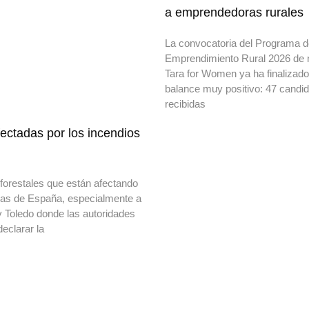
a emprendedoras rurales
La convocatoria del Programa 
Emprendimiento Rural 2026 de 
Tara for Women ya ha finalizad
balance muy positivo: 47 candi
recibidas
ectadas por los incendios
forestales que están afectando
onas de España, especialmente a
y Toledo donde las autoridades
declarar la