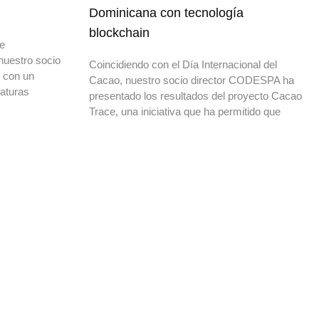
Dominicana con tecnología
blockchain
de
nuestro socio
Coincidiendo con el Día Internacional del
o con un
Cacao, nuestro socio director CODESPA ha
daturas
presentado los resultados del proyecto Cacao
Trace, una iniciativa que ha permitido que