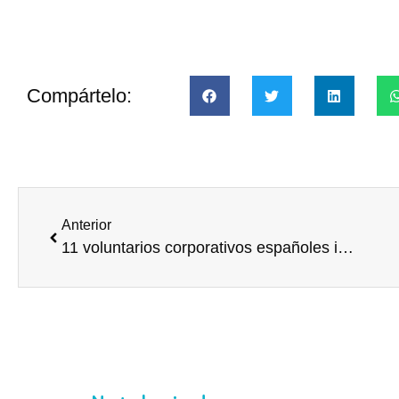
Compártelo:
Anterior
11 voluntarios corporativos españoles inauguran el programa europeo de Voluntariado Humanitario EUAIDVOLUNTEERS