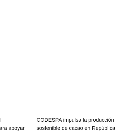
l
CODESPA impulsa la producción
para apoyar
sostenible de cacao en República