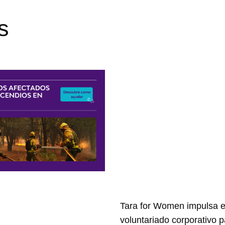
s
Tara for Women impulsa e
voluntariado corporativo 