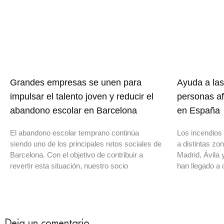
Grandes empresas se unen para
Ayuda a las
impulsar el talento joven y reducir el
personas af
abandono escolar en Barcelona
en España
El abandono escolar temprano continúa
Los incendios 
siendo uno de los principales retos sociales de
a distintas z
Barcelona. Con el objetivo de contribuir a
Madrid, Ávila 
revertir esta situación, nuestro socio
han llegado a 
Deja un comentario