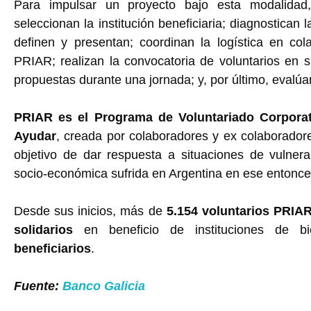
Para impulsar un proyecto bajo esta modalidad,
seleccionan la institución beneficiaria; diagnostican 
definen y presentan; coordinan la logística en co
PRIAR; realizan la convocatoria de voluntarios en 
propuestas durante una jornada; y, por último, evalúa
PRIAR es el Programa de Voluntariado Corporat
Ayudar
, creada por colaboradores y ex colaborador
objetivo de dar respuesta a situaciones de vulnerab
socio-económica sufrida en Argentina en ese entonce
Desde sus inicios, más de
5.154 voluntarios PRIA
solidarios
en beneficio de instituciones de b
beneficiarios
.
Fuente:
Banco Galicia