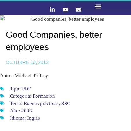
LO QUE HACEMOS
CONTACTA Y ÚNETE :)
Good Companies, better
employees
OCTUBRE 13, 2013
Autor: Michael Tuffrey
Tipo:
PDF
Categoria:
Formación
Tema:
Buenas prácticas
,
RSC
Año:
2003
Idioma:
Inglés