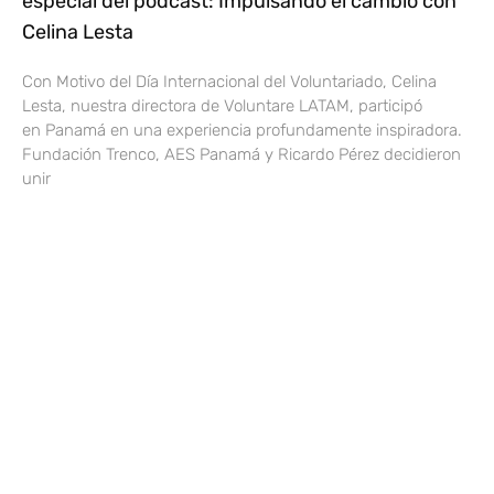
especial del podcast: Impulsando el cambio con
Celina Lesta
Con Motivo del Día Internacional del Voluntariado, Celina
Lesta, nuestra directora de Voluntare LATAM, participó
en Panamá en una experiencia profundamente inspiradora.
Fundación Trenco, AES Panamá y Ricardo Pérez decidieron
unir