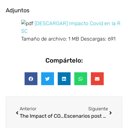
Adjuntos
[DESCARGAR] Impacto Covid en la R
SC
Tamaño de archivo:
1 MB
Descargas:
691
Compártelo:
Anterior
Siguiente
The Impact of COVID-19 on Volunteering (USA)
Escenarios post COVID-19: Maximizar el impacto de la sostenibilidad en la estrategia corporativa