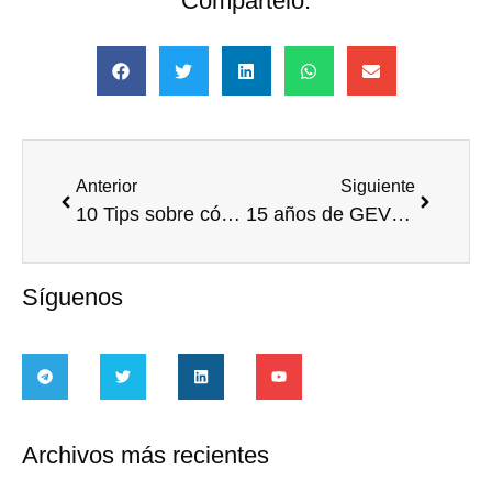
Compártelo:
Anterior
Siguiente
10 Tips sobre cómo actuar ante emergencias climáticas
15 años de GEVE: un legado de aprendizajes e inspiraciones sobre el voluntariado empresarial
Síguenos
Archivos más recientes