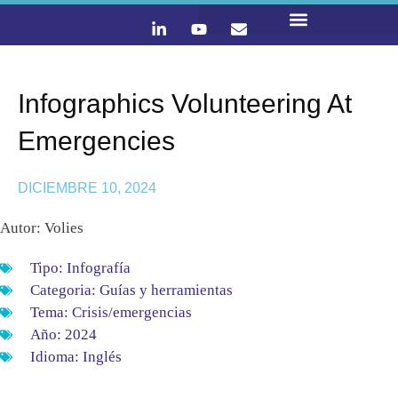
LO QUE HACEMOS
CONTACTA Y ÚNETE :)
Infographics Volunteering At
Emergencies
DICIEMBRE 10, 2024
Autor: Volies
Tipo:
Infografía
Categoria:
Guías y herramientas
Tema:
Crisis/emergencias
Año:
2024
Idioma:
Inglés