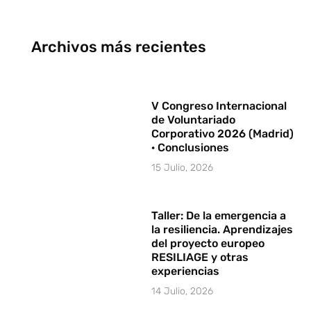
Archivos más recientes
V Congreso Internacional
de Voluntariado
Corporativo 2026 (Madrid)
· Conclusiones
15 Julio, 2026
Taller: De la emergencia a
la resiliencia. Aprendizajes
del proyecto europeo
RESILIAGE y otras
experiencias
14 Julio, 2026