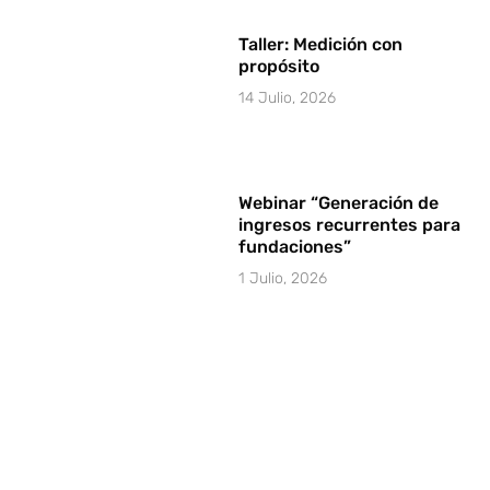
Taller: Medición con
propósito
14 Julio, 2026
Webinar “Generación de
ingresos recurrentes para
fundaciones”
1 Julio, 2026