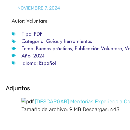
NOVIEMBRE 7, 2024
Autor: Voluntare
Tipo:
PDF
Categoria:
Guías y herramientas
Tema:
Buenas prácticas
,
Publicación Voluntare
,
Vo
Año:
2024
Idioma:
Español
Adjuntos
[DESCARGAR] Mentorias Experiencia C
Tamaño de archivo:
9 MB
Descargas:
643