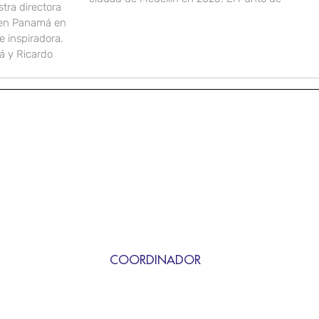
stra directora
 en Panamá en
 inspiradora.
 y Ricardo
COORDINADOR