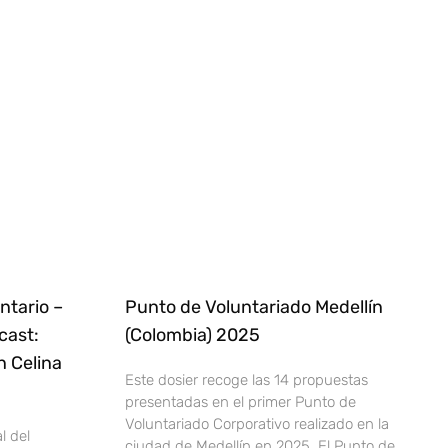
ntario –
Punto de Voluntariado Medellín
cast:
(Colombia) 2025
n Celina
Este dosier recoge las 14 propuestas
presentadas en el primer Punto de
Voluntariado Corporativo realizado en la
l del
ciudad de Medellín en 2025. El Punto de