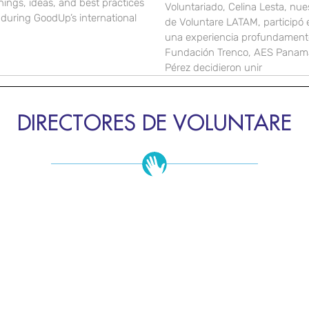
nings, ideas, and best practices
Voluntariado, Celina Lesta, nue
during GoodUp’s international
de Voluntare LATAM, participó
una experiencia profundamente
Fundación Trenco, AES Panamá
Pérez decidieron unir
DIRECTORES DE VOLUNTARE