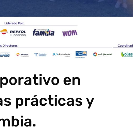
porativo en
s prácticas y
mbia.