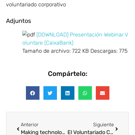
voluntariado corporativo
Adjuntos
[DOWNLOAD] Presentación Webinar V
oluntare (CaixaBank)
Tamaño de archivo:
722 KB
Descargas:
775
Compártelo:
Anterior
Siguiente
Making technology a solidarity tool
El Voluntariado Corporativo como herramienta estratégica __copia