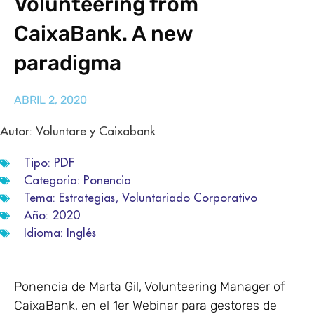
Volunteering from
CaixaBank. A new
paradigma
ABRIL 2, 2020
Autor: Voluntare y Caixabank
Tipo:
PDF
Categoria:
Ponencia
Tema:
Estrategias
,
Voluntariado Corporativo
Año:
2020
Idioma:
Inglés
Ponencia de Marta Gil, Volunteering Manager of
CaixaBank, en el 1er Webinar para gestores de