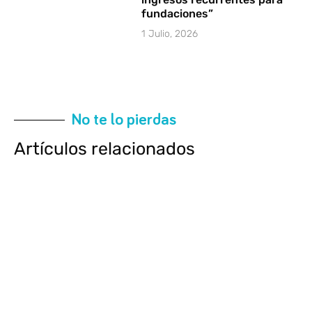
fundaciones”
1 Julio, 2026
No te lo pierdas
Artículos relacionados