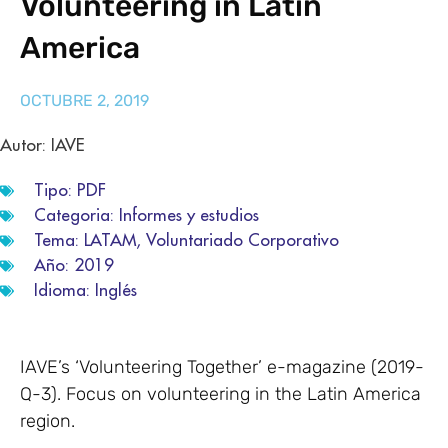
Volunteering in Latin
America
OCTUBRE 2, 2019
Autor: IAVE
Tipo:
PDF
Categoria:
Informes y estudios
Tema:
LATAM
,
Voluntariado Corporativo
Año:
2019
Idioma:
Inglés
IAVE’s ‘Volunteering Together’ e-magazine (2019-
Q-3). Focus on volunteering in the Latin America
region.