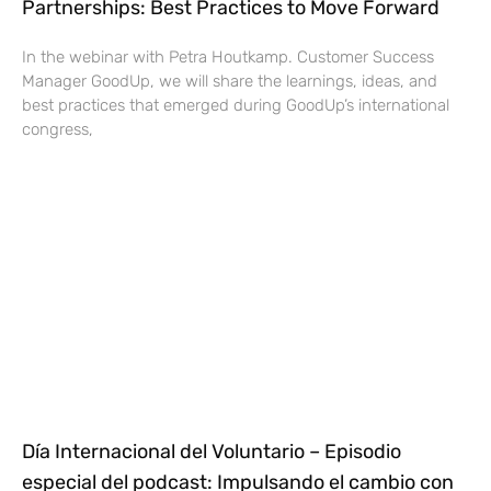
Partnerships: Best Practices to Move Forward
In the webinar with Petra Houtkamp. Customer Success
Manager GoodUp, we will share the learnings, ideas, and
best practices that emerged during GoodUp’s international
congress,
Día Internacional del Voluntario – Episodio
especial del podcast: Impulsando el cambio con