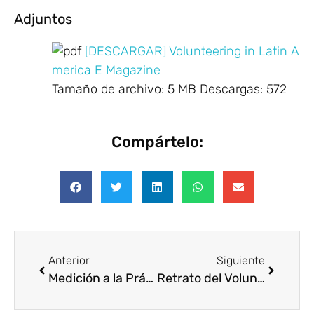
Adjuntos
[DESCARGAR] Volunteering in Latin A
merica E Magazine
Tamaño de archivo:
5 MB
Descargas:
572
Compártelo:
Anterior
Siguiente
Medición a la Práctica
Retrato del Voluntariado en España