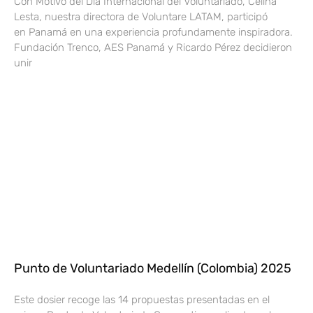
Con Motivo del Día Internacional del Voluntariado, Celina
Lesta, nuestra directora de Voluntare LATAM, participó
en Panamá en una experiencia profundamente inspiradora.
Fundación Trenco, AES Panamá y Ricardo Pérez decidieron
unir
Punto de Voluntariado Medellín (Colombia) 2025
Este dosier recoge las 14 propuestas presentadas en el