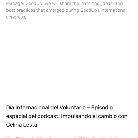
Manager GoodUp, we will share the learnings, ideas, and
best practices that emerged during GoodUp’s international
congress,
Día Internacional del Voluntario – Episodio
especial del podcast: Impulsando el cambio con
Celina Lesta