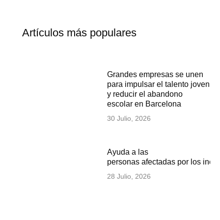
Artículos más populares
Grandes empresas se unen
para impulsar el talento joven
y reducir el abandono
escolar en Barcelona
30 Julio, 2026
Ayuda a las
personas afectadas por los inc
28 Julio, 2026