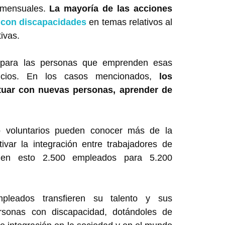
 mensuales.
La mayoría de las acciones
 con discapacidades
en temas relativos al
ivas.
 para las personas que emprenden esas
icios. En los casos mencionados,
los
actuar con nuevas personas, aprender de
o voluntarios pueden conocer más de la
ivar la integración entre trabajadores de
on en esto 2.500 empleados para 5.200
mpleados transfieren su talento y sus
rsonas con discapacidad, dotándoles de