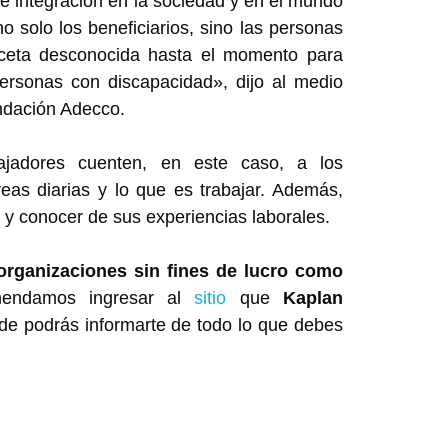
e integración en la sociedad y en el mundo
no solo los beneficiarios, sino las personas
aceta desconocida hasta el momento para
personas con discapacidad», dijo al medio
undación Adecco.
bajadores cuenten, en este caso, a los
eas diarias y lo que es trabajar. Además,
 y conocer de sus experiencias laborales.
 organizaciones sin fines de lucro como
mendamos ingresar al
sitio
que
Kaplan
nde podrás informarte de todo lo que debes