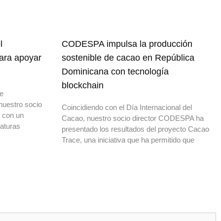
l
CODESPA impulsa la producción
para apoyar
sostenible de cacao en República
Dominicana con tecnología
blockchain
de
nuestro socio
Coincidiendo con el Día Internacional del
o con un
Cacao, nuestro socio director CODESPA ha
daturas
presentado los resultados del proyecto Cacao
Trace, una iniciativa que ha permitido que