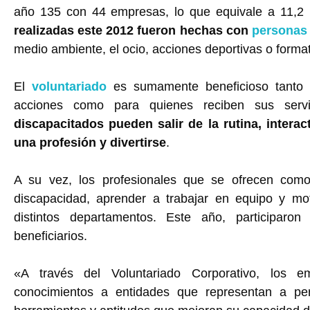
año 135 con 44 empresas, lo que equivale a 11,2
realizadas este 2012 fueron hechas con
personas
medio ambiente, el ocio, acciones deportivas o format
El
voluntariado
es sumamente beneficioso tanto
acciones como para quienes reciben sus serv
discapacitados pueden salir de la rutina, inter
una profesión y divertirse
.
A su vez, los profesionales que se ofrecen com
discapacidad, aprender a trabajar en equipo y mot
distintos departamentos. Este año, participar
beneficiarios.
«A través del Voluntariado Corporativo, los e
conocimientos a entidades que representan a pe