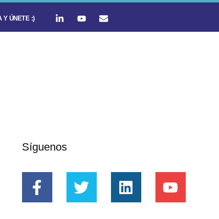
 Y ÚNETE :)
Síguenos