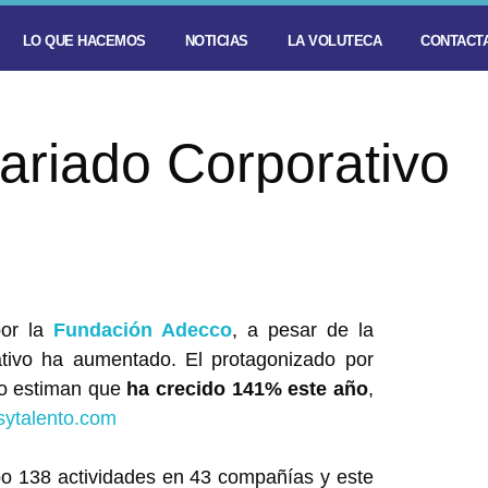
LO QUE HACEMOS
NOTICIAS
LA VOLUTECA
CONTACTA
ariado Corporativo
por la
Fundación Adecco
, a pesar de la
rativo ha aumentado. El protagonizado por
cro estiman que
ha crecido 141% este año
,
sytalento.com
bo 138 actividades en 43 compañías y este