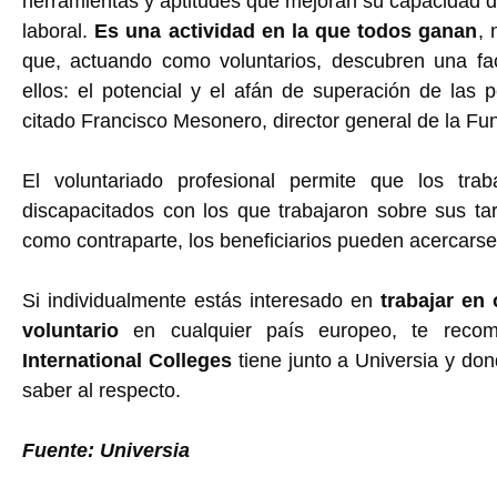
herramientas y aptitudes que mejoran su capacidad d
laboral.
Es una actividad en la que todos ganan
, 
que, actuando como voluntarios, descubren una f
ellos: el potencial y el afán de superación de las 
citado Francisco Mesonero, director general de la F
El voluntariado profesional permite que los tra
discapacitados con los que trabajaron sobre sus tar
como contraparte, los beneficiarios pueden acercarse
Si individualmente estás interesado en
trabajar en
voluntario
en cualquier país europeo, te reco
International Colleges
tiene junto a Universia y do
saber al respecto.
Fuente: Universia