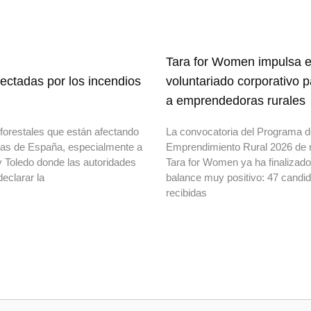
Tara for Women impulsa e
ectadas por los incendios
voluntariado corporativo 
a emprendedoras rurales
forestales que están afectando
La convocatoria del Programa 
onas de España, especialmente a
Emprendimiento Rural 2026 de 
y Toledo donde las autoridades
Tara for Women ya ha finalizad
declarar la
balance muy positivo: 47 candi
recibidas