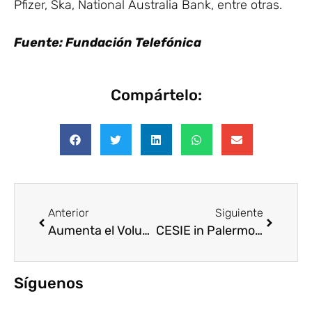
Pfizer, Ska, National Australia Bank, entre otras.
Fuente: Fundación Telefónica
Compártelo:
Anterior
Siguiente
Aumenta el Voluntariado Corporativo
CESIE in Palermo helds 4th meeting of CVE European Project
Síguenos