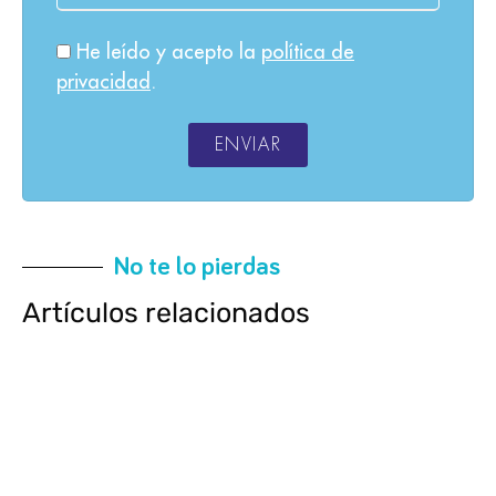
He leído y acepto la
política de
privacidad
.
ENVIAR
No te lo pierdas
Artículos relacionados