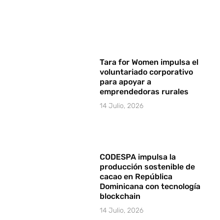
Tara for Women impulsa el
voluntariado corporativo
para apoyar a
emprendedoras rurales
14 Julio, 2026
CODESPA impulsa la
producción sostenible de
cacao en República
Dominicana con tecnología
blockchain
14 Julio, 2026