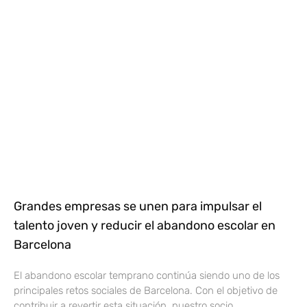
Grandes empresas se unen para impulsar el
talento joven y reducir el abandono escolar en
Barcelona
El abandono escolar temprano continúa siendo uno de los
principales retos sociales de Barcelona. Con el objetivo de
contribuir a revertir esta situación, nuestro socio