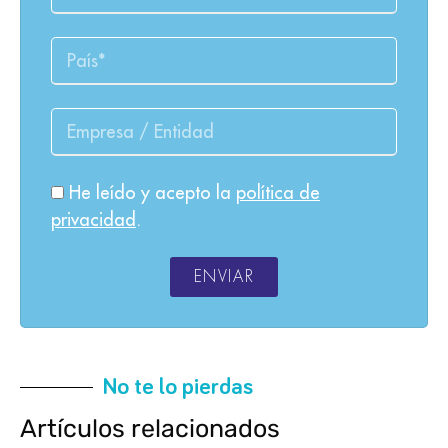
He leído y acepto la
política de
privacidad
.
ENVIAR
No te lo pierdas
Artículos relacionados