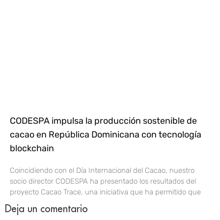
CODESPA impulsa la producción sostenible de
cacao en República Dominicana con tecnología
blockchain
Coincidiendo con el Día Internacional del Cacao, nuestro
socio director CODESPA ha presentado los resultados del
proyecto Cacao Trace, una iniciativa que ha permitido que
Deja un comentario