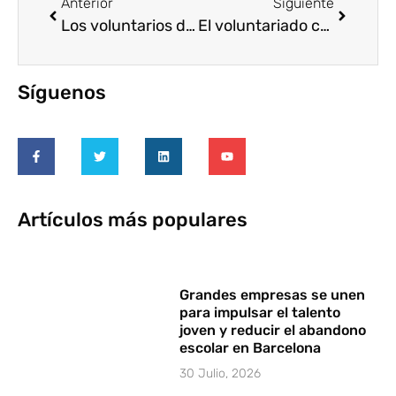
Anterior
Siguiente
Los voluntarios de AXA, protagonistas de la CR Week
El voluntariado corporativo puede convertir 1 euro en 11 de valor social
Síguenos
Artículos más populares
Grandes empresas se unen
para impulsar el talento
joven y reducir el abandono
escolar en Barcelona
30 Julio, 2026