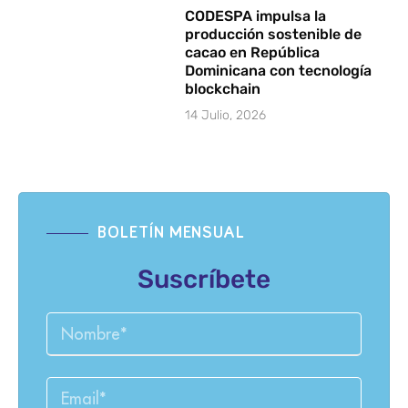
CODESPA impulsa la
producción sostenible de
cacao en República
Dominicana con tecnología
blockchain
14 Julio, 2026
BOLETÍN MENSUAL
Suscríbete