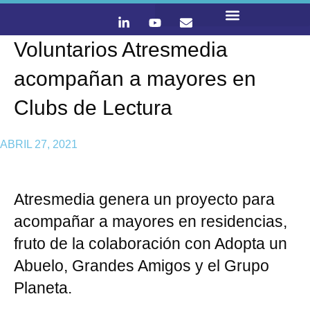
Voluntarios Atresmedia
LO QUE HACEMOS
CONTACTA Y ÚNETE :)
acompañan a mayores en
Clubs de Lectura
ABRIL 27, 2021
Atresmedia genera un proyecto para
acompañar a mayores en residencias,
fruto de la colaboración con Adopta un
Abuelo, Grandes Amigos y el Grupo
Planeta.