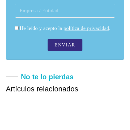
He leído y acepto la
política de privacidad
.
ENVIAR
No te lo pierdas
Artículos relacionados