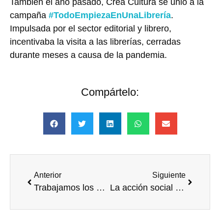
También el año pasado, Crea Cultura se unió a la
campaña
#TodoEmpiezaEnUnaLibrería
.
Impulsada por el sector editorial y librero,
incentivaba la visita a las librerías, cerradas
durante meses a causa de la pandemia.
Compártelo:
Anterior
Siguiente
Trabajamos los ODS vinculados al medioambiente el Día de la Tierra
La acción social de Amadeus se intensifica en el sector turístico