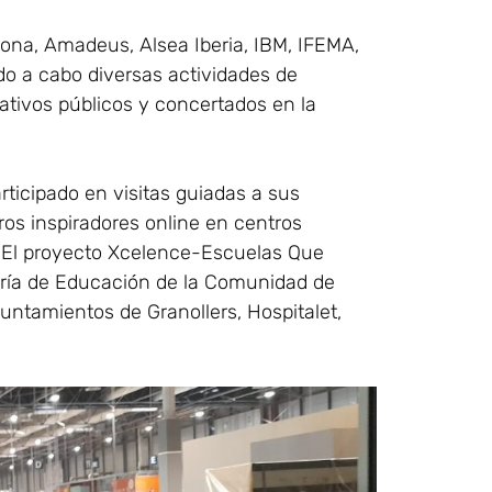
ona, Amadeus, Alsea Iberia, IBM, IFEMA,
do a cabo diversas actividades de
tivos públicos y concertados en la
ticipado en visitas guiadas a sus
os inspiradores online en centros
o. El proyecto Xcelence-Escuelas Que
jería de Educación de la Comunidad de
yuntamientos de Granollers, Hospitalet,