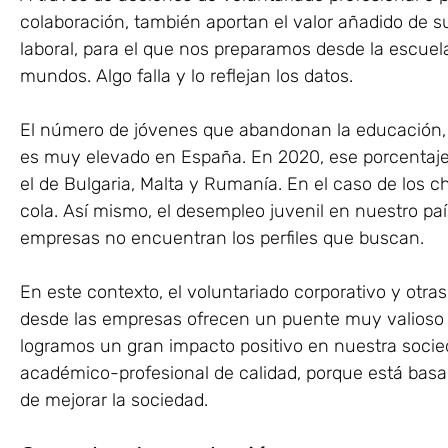
colaboración, también aportan el valor añadido de s
laboral, para el que nos preparamos desde la escue
mundos. Algo falla y lo reflejan los datos.
El número de jóvenes que abandonan la educación, a
es muy elevado en España. En 2020, ese porcentaje
el de Bulgaria, Malta y Rumanía. En el caso de los ch
cola. Así mismo, el desempleo juvenil en nuestro p
empresas no encuentran los perfiles que buscan.
En este contexto, el voluntariado corporativo y otr
desde las empresas ofrecen un puente muy valios
logramos un gran impacto positivo en nuestra soci
académico-profesional de calidad, porque está basad
de mejorar la sociedad.