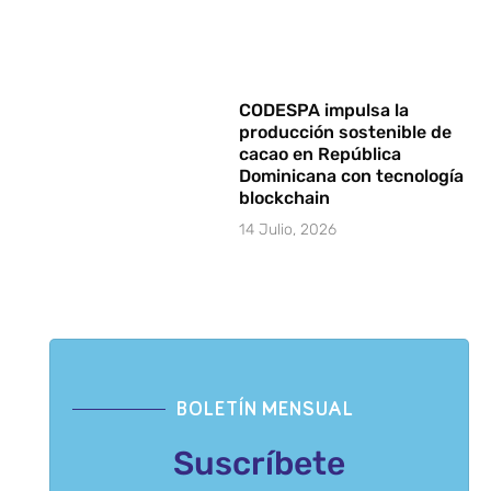
CODESPA impulsa la
producción sostenible de
cacao en República
Dominicana con tecnología
blockchain
14 Julio, 2026
BOLETÍN MENSUAL
Suscríbete