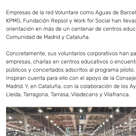
Empresas de la red Voluntare como Aguas de Barcel
KPMG, Fundación Repsol y Work for Social han lleva
orientación en más de un centenar de centros educa
Comunidad de Madrid y Cataluña.
Concretamente, sus voluntarios corporativos han par
empresas, charlas en centros educativos o encuentr
públicos y concertados adscritos al programa pilot
Inspiran cuenta para ello con el apoyo de la Conse
Madrid. Y, en Cataluña, con la colaboración de los A
Lleida, Tarragona, Tarrasa, Viladecans y Vilafranca.