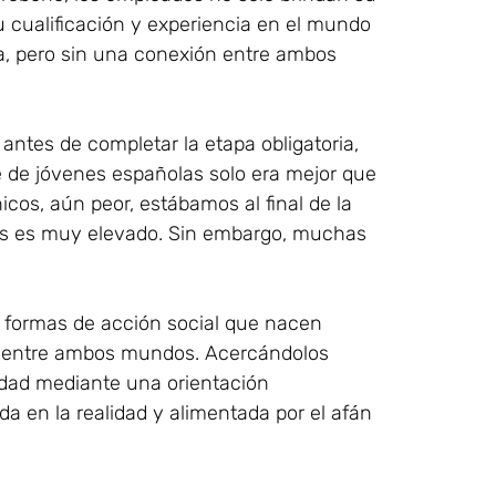
u cualificación y experiencia en el mundo
la, pero sin una conexión entre ambos
ntes de completar la etapa obligatoria,
 de jóvenes españolas solo era mejor que
icos, aún peor, estábamos al final de la
aís es muy elevado. Sin embargo, muchas
as formas de acción social que nacen
o entre ambos mundos. Acercándolos
edad mediante una orientación
a en la realidad y alimentada por el afán