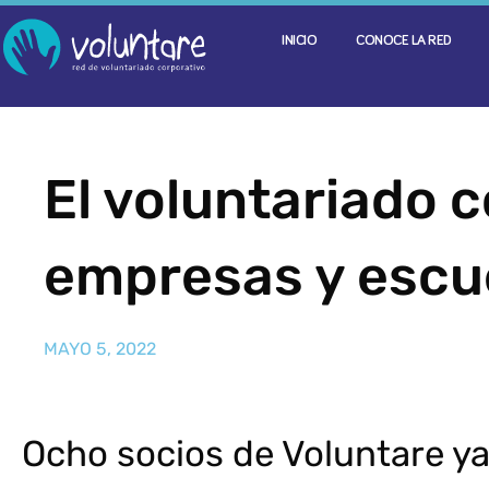
INICIO
CONOCE LA RED
El voluntariado 
empresas y escu
MAYO 5, 2022
Ocho socios de Voluntare y