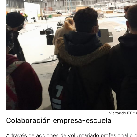
Visitando IFEMA
Colaboración empresa-escuela
A través de acciones de voluntariado profesional o 