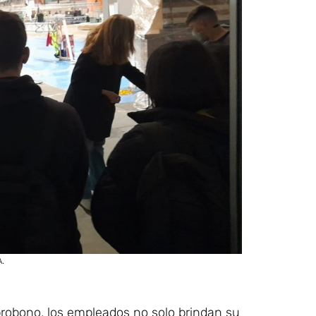
.
probono, los empleados no solo brindan su