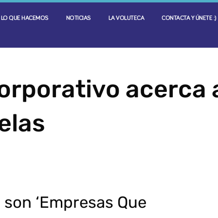
LO QUE HACEMOS
NOTICIAS
LA VOLUTECA
CONTACTA Y ÚNETE :)
corporativo acerca 
elas
a son ‘Empresas Que