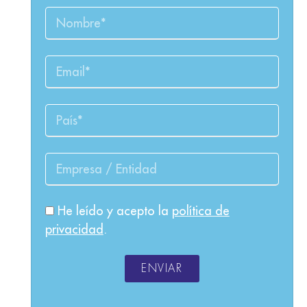
He leído y acepto la
política de
privacidad
.
ENVIAR