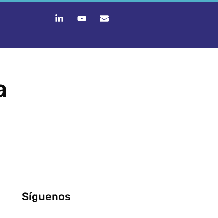
a
Síguenos