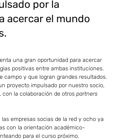
ulsado por la
a acercar el mundo
s.
esenta una gran oportunidad para acercar
ias positivas entre ambas instituciones.
e campo y que logran grandes resultados.
, un proyecto impulsado por nuestro socio,
 con la colaboración de otros
partners
n las empresas socias de la red y ocho ya
as con la orientación académico-
lanteando para el curso próximo.