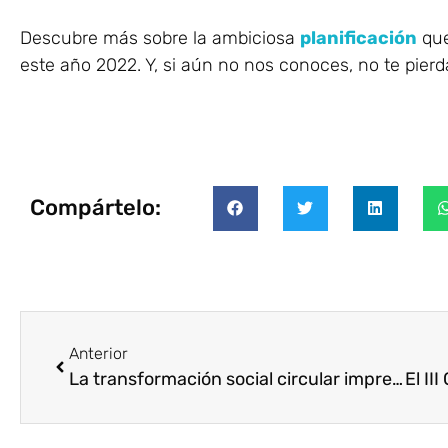
Descubre más sobre la ambiciosa
planificación
que
este año 2022. Y, si aún no nos conoces, no te pier
Compártelo:
Anterior
La transformación social circular impregna nuestro III Congreso