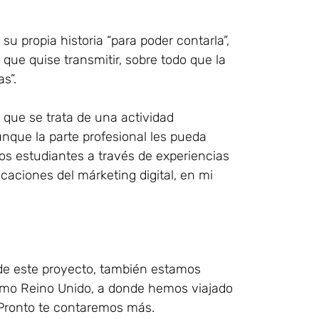
u propia historia “para poder contarla”,
 que quise transmitir, sobre todo que la
s”.
 que se trata de una actividad
nque la parte profesional les pueda
los estudiantes a través de experiencias
caciones del márketing digital, en mi
de este proyecto, también estamos
como Reino Unido, a donde hemos viajado
 Pronto te contaremos más.