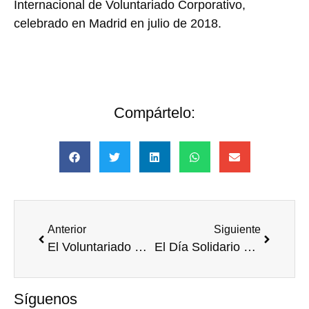
Internacional de Voluntariado Corporativo,
celebrado en Madrid en julio de 2018.
Compártelo:
Anterior
Siguiente
El Voluntariado Corporativo de Iberdrola, Innovation Award 2018 de IMPACT2030
El Día Solidario de las Empresas bate nuevo récord de participación
Síguenos