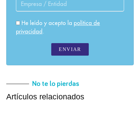
He leído y acepto la
política de
privacidad
.
ENVIAR
No te lo pierdas
Artículos relacionados