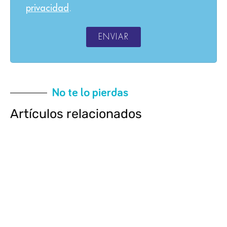
privacidad
.
ENVIAR
No te lo pierdas
Artículos relacionados