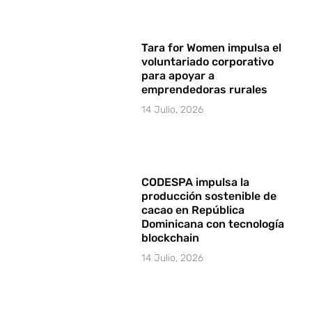
Tara for Women impulsa el
voluntariado corporativo
para apoyar a
emprendedoras rurales
14 Julio, 2026
CODESPA impulsa la
producción sostenible de
cacao en República
Dominicana con tecnología
blockchain
14 Julio, 2026