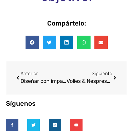
Compártelo:
Anterior
Siguiente
Diseñar con impacto: así fue la «masterclass» sobre estrategia de voluntariado corporativo
Volies & Nespresso: Alianzas B Corp que impulsan el voluntariado corporativo
Síguenos