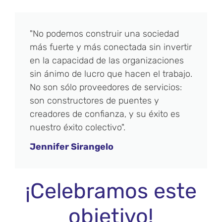
"No podemos construir una sociedad
más fuerte y más conectada sin invertir
en la capacidad de las organizaciones
sin ánimo de lucro que hacen el trabajo.
No son sólo proveedores de servicios:
son constructores de puentes y
creadores de confianza, y su éxito es
nuestro éxito colectivo".
Jennifer Sirangelo
¡Celebramos este
objetivo!