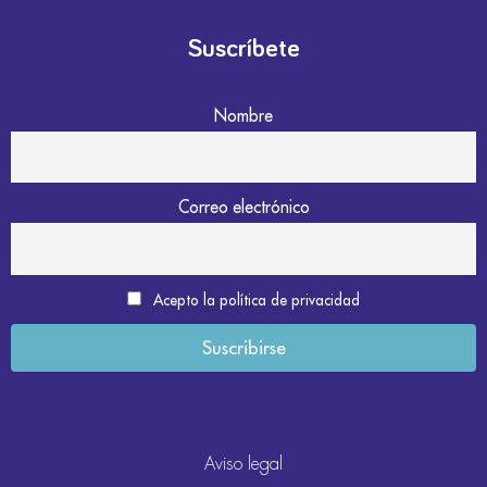
Suscríbete
Nombre
Correo electrónico
Acepto la política de privacidad
Aviso legal