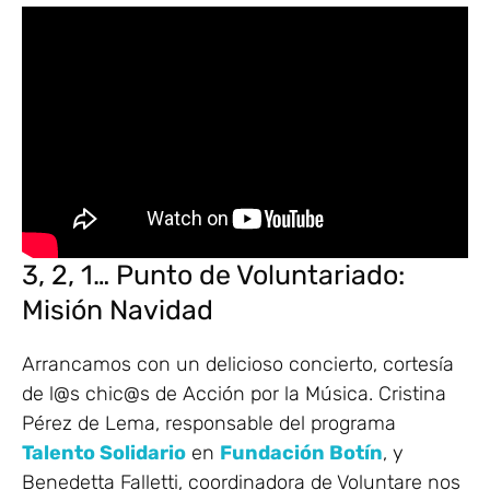
3, 2, 1… Punto de Voluntariado:
Misión Navidad
Arrancamos con un delicioso concierto, cortesía
de l@s chic@s de Acción por la Música. Cristina
Pérez de Lema, responsable del programa
Talento Solidario
en
Fundación Botín
, y
Benedetta Falletti, coordinadora de Voluntare nos