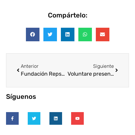
Compártelo:
Anterior
Siguiente
Fundación Repsol entrega los Premios SECOT a la Excelencia
Voluntare presenta en Barcelona su Experiencia Social
Síguenos