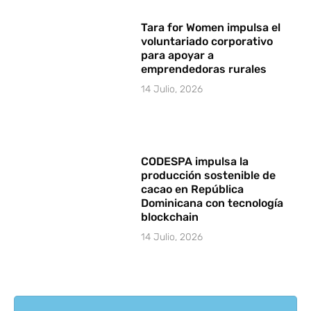
Tara for Women impulsa el
voluntariado corporativo
para apoyar a
emprendedoras rurales
14 Julio, 2026
CODESPA impulsa la
producción sostenible de
cacao en República
Dominicana con tecnología
blockchain
14 Julio, 2026