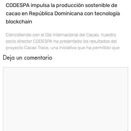
CODESPA impulsa la producción sostenible de
cacao en República Dominicana con tecnología
blockchain
Coincidiendo con el Día Internacional del Cacao, nuestro
socio director CODESPA ha presentado los resultados del
proyecto Cacao Trace, una iniciativa que ha permitido que
Deja un comentario