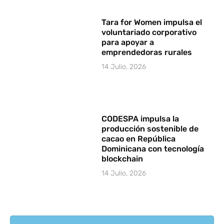
Tara for Women impulsa el
voluntariado corporativo
para apoyar a
emprendedoras rurales
14 Julio, 2026
CODESPA impulsa la
producción sostenible de
cacao en República
Dominicana con tecnología
blockchain
14 Julio, 2026