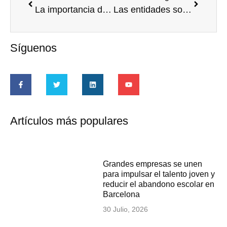
La importancia de medir el impacto del voluntariado corporativo… en Barcelona
Las entidades sociales también podrán ser excelentes en Voluntariado Corporativo
Síguenos
Artículos más populares
Grandes empresas se unen
para impulsar el talento joven y
reducir el abandono escolar en
Barcelona
30 Julio, 2026