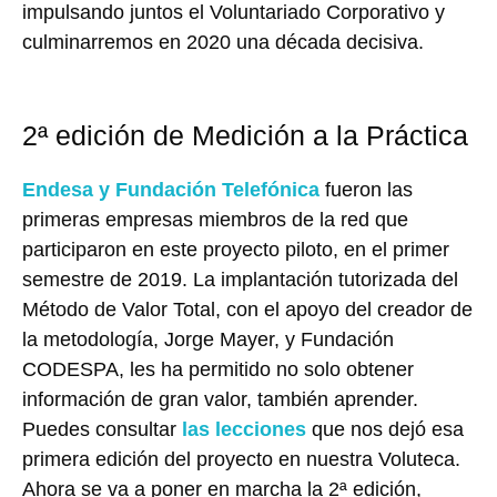
impulsando juntos el Voluntariado Corporativo y
culminarremos en 2020 una década decisiva.
2ª edición de Medición a la Práctica
Endesa y Fundación Telefónica
fueron las
primeras empresas miembros de la red que
participaron en este proyecto piloto, en el primer
semestre de 2019. La implantación tutorizada del
Método de Valor Total, con el apoyo del creador de
la metodología, Jorge Mayer, y Fundación
CODESPA, les ha permitido no solo obtener
información de gran valor, también aprender.
Puedes consultar
las lecciones
que nos dejó esa
primera edición del proyecto en nuestra Voluteca.
Ahora se va a poner en marcha la 2ª edición,