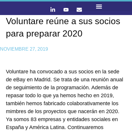
Voluntare reúne a sus socios
LO QUE HACEMOS
CONTACTA Y ÚNETE :)
para preparar 2020
NOVIEMBRE 27, 2019
Voluntare ha convocado a sus socios en la sede
de eBay en Madrid. Se trata de una reunión anual
de seguimiento de la programación. Además de
repasar todo lo que ya hemos hecho en 2019,
también hemos fabricado colaborativamente los
mimbres de los proyectos que nacerán en 2020.
Ya somos 83 empresas y entidades sociales en
España y América Latina. Continuaremos