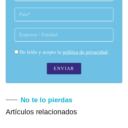
He leído y acepto la
política de privacidad
.
ENVIAR
No te lo pierdas
Artículos relacionados