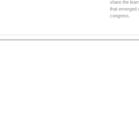
share the lear
that emerged d
congress,