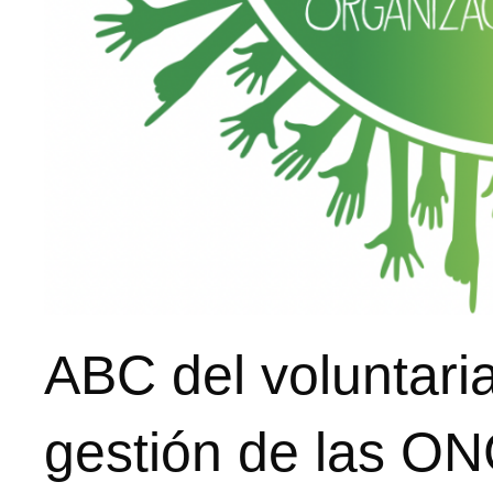
ABC del voluntari
gestión de las O