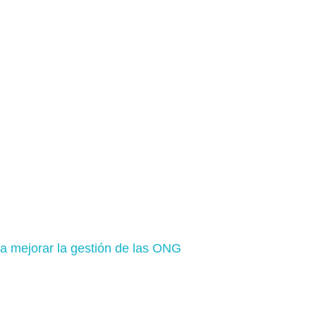
 mejorar la gestión de las ONG