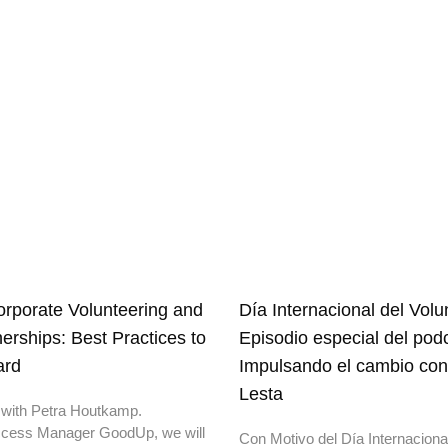
rporate Volunteering and
Día Internacional del Volu
nerships: Best Practices to
Episodio especial del pod
ard
Impulsando el cambio con
Lesta
 with Petra Houtkamp.
cess Manager GoodUp, we will
Con Motivo del Día Internacional