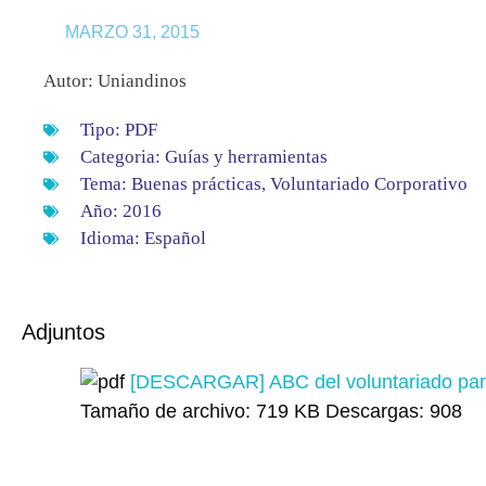
MARZO 31, 2015
Autor: Uniandinos
Tipo:
PDF
Categoria:
Guías y herramientas
Tema:
Buenas prácticas
,
Voluntariado Corporativo
Año:
2016
Idioma:
Español
Adjuntos
[DESCARGAR] ABC del voluntariado para
Tamaño de archivo:
719 KB
Descargas:
908