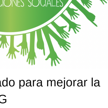
ado para mejorar la
NG