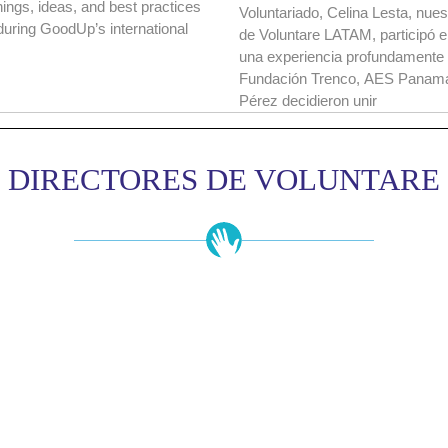
nings, ideas, and best practices
Voluntariado, Celina Lesta, nues
uring GoodUp’s international
de Voluntare LATAM, participó
una experiencia profundamente 
Fundación Trenco, AES Panamá
Pérez decidieron unir
DIRECTORES DE VOLUNTARE