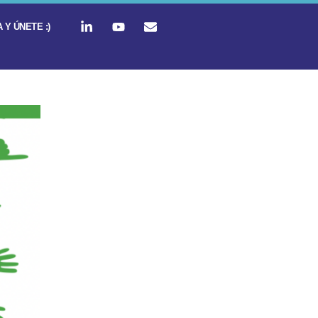
 Y ÚNETE :)