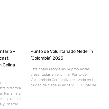
ntario –
Punto de Voluntariado Medellín
cast:
(Colombia) 2025
n Celina
Este dosier recoge las 14 propuestas
presentadas en el primer Punto de
Voluntariado Corporativo realizado en la
l del
ciudad de Medellín en 2025. El Punto de
stra directora
 en Panamá en
 inspiradora.
 y Ricardo