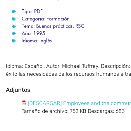
Tipo:
PDF
Categoria:
Formación
Tema:
Buenas prácticas
,
RSC
Año:
1995
Idioma:
Inglés
Idioma: Español. Autor: Michael Tuffrey. Descripci
éxito las necesidades de los recursos humanos a tra
Adjuntos
[DESCARGAR] Employees and the commun
Tamaño de archivo:
752 KB
Descargas:
683