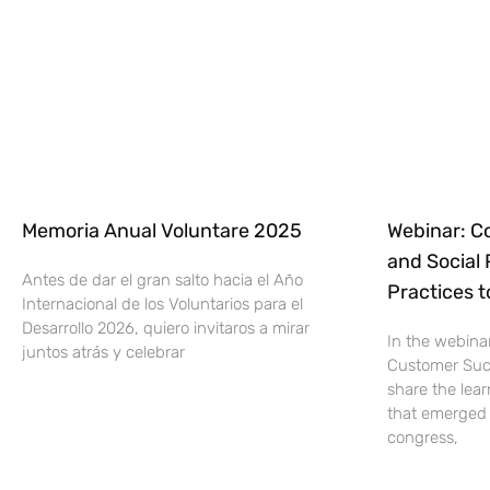
Memoria Anual Voluntare 2025
Webinar: C
and Social 
Antes de dar el gran salto hacia el Año
Practices 
Internacional de los Voluntarios para el
Desarrollo 2026, quiero invitaros a mirar
In the webina
juntos atrás y celebrar
Customer Suc
share the lear
that emerged 
congress,