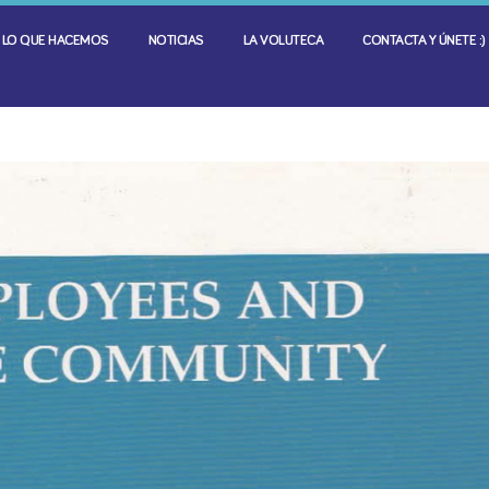
LO QUE HACEMOS
NOTICIAS
LA VOLUTECA
CONTACTA Y ÚNETE :)