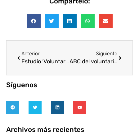
Compártelo:
Anterior
Siguiente
Estudio ‘Voluntariado Corporativo en Europa y Voluntariado Corporativo en Ayuda Humanitaria’
ABC del voluntariado para mejorar la gestión de las ONG
Síguenos
Archivos más recientes