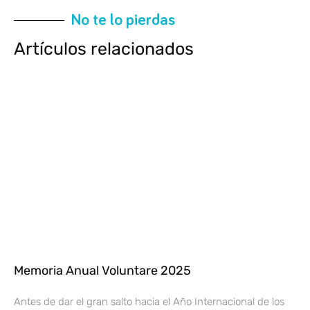
No te lo pierdas
Artículos relacionados
Memoria Anual Voluntare 2025
Antes de dar el gran salto hacia el Año Internacional de los