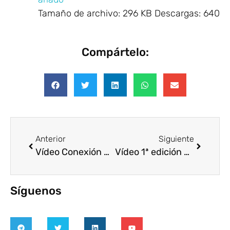
Tamaño de archivo:
296 KB
Descargas:
640
Compártelo:
Anterior
Siguiente
Vídeo Conexión RSE: cápsula voluntariado corporativo estratégico
Vídeo 1ª edición del proyecto CLAVE – Voluntare (2021)
Síguenos