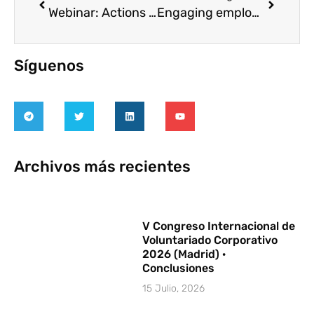
Webinar: Actions to continue promoting social impact
Engaging employees when you can’t volunteer in-person (Jonathas Barreto)
Síguenos
Archivos más recientes
V Congreso Internacional de
Voluntariado Corporativo
2026 (Madrid) ·
Conclusiones
15 Julio, 2026