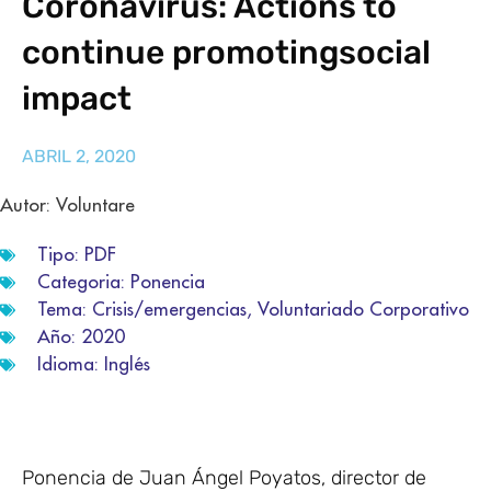
Coronavirus: Actions to
continue promotingsocial
impact
ABRIL 2, 2020
Autor: Voluntare
Tipo:
PDF
Categoria:
Ponencia
Tema:
Crisis/emergencias
,
Voluntariado Corporativo
Año:
2020
Idioma:
Inglés
Ponencia de Juan Ángel Poyatos, director de