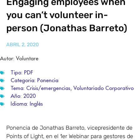
Engaging employees when
you can’t volunteer in-
person (Jonathas Barreto)
ABRIL 2, 2020
Autor: Voluntare
Tipo:
PDF
Categoria:
Ponencia
Tema:
Crisis/emergencias
,
Voluntariado Corporativo
Año:
2020
Idioma:
Inglés
Ponencia de Jonathas Barreto, vicepresidente de
Points of Light, en el 1er Webinar para gestores de