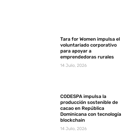
Tara for Women impulsa el
voluntariado corporativo
para apoyar a
emprendedoras rurales
14 Julio, 2026
CODESPA impulsa la
producción sostenible de
cacao en República
Dominicana con tecnología
blockchain
14 Julio, 2026