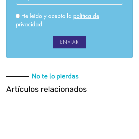
He leído y acepto la
política de
privacidad
.
ENVIAR
No te lo pierdas
Artículos relacionados