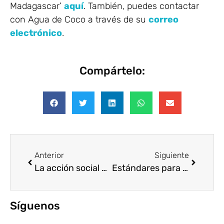
Madagascar’
aquí
. También, puedes contactar
con Agua de Coco a través de su
correo
electrónico
.
Compártelo:
Anterior
Siguiente
La acción social de Amadeus se intensifica en el sector turístico
Estándares para simplificar la medición del voluntariado corporativo
Síguenos