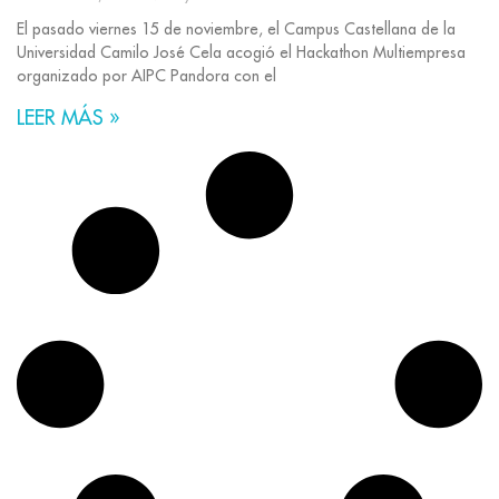
El pasado viernes 15 de noviembre, el Campus Castellana de la
Universidad Camilo José Cela acogió el Hackathon Multiempresa
organizado por AIPC Pandora con el
LEER MÁS »