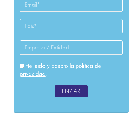
He leído y acepto la
política de
privacidad
.
ENVIAR