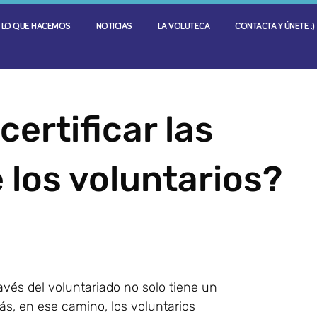
LO QUE HACEMOS
NOTICIAS
LA VOLUTECA
CONTACTA Y ÚNETE :)
ertificar las
los voluntarios?
ravés del voluntariado no solo tiene un
ás, en ese camino, los voluntarios