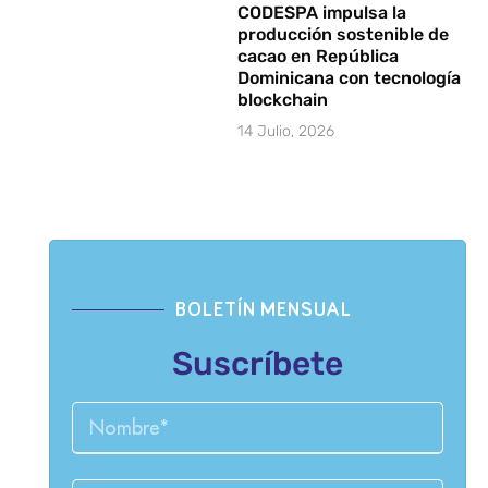
CODESPA impulsa la
producción sostenible de
cacao en República
Dominicana con tecnología
blockchain
14 Julio, 2026
BOLETÍN MENSUAL
Suscríbete