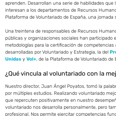
aprenden. Desarrollan una serie de habilidades que 
interesan a los departamentos de Recursos Humanos
Plataforma de Voluntariado de España, una jornada 
Una treintena de responsables de Recursos Humano
públicas y organizaciones sociales han participado 
metodologías para la certificación de competencias a
desarrolladas por Voluntariado y Estrategia, la del
Pr
Unidas
y
Vol+
, de la Plataforma de Voluntariado de
¿Qué vincula al voluntariado con la m
Nuestro director, Juan Ángel Poyatos, tomó la palab
por múltiples estudios. Realizando voluntariado mejo
que repercuten positivamente en nuestro desempeño
voluntariado nos desarrolla personalmente, pero ta
profesional. Nos permite ejercitar competencias fun