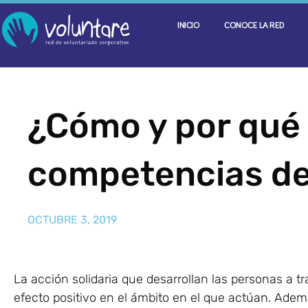
INICIO
CONOCE LA RED
¿Cómo y por qué c
competencias de 
OCTUBRE 3, 2019
La acción solidaria que desarrollan las personas a t
efecto positivo en el ámbito en el que actúan. Adem