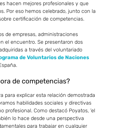
les hacen mejores profesionales y que
. Por eso hemos celebrado, junto con la
sobre certificación de competencias.
s de empresas, administraciones
en el encuentro. Se presentaron dos
dquiridas a través del voluntariado
ograma de Voluntarios de Naciones
 España.
ejora de competencias?
ra para explicar esta relación demostrada
ramos habilidades sociales y directivas
 profesional. Como destacó Poyatos, ‘el
mbién lo hace desde una perspectiva
damentales para trabajar en cualquier