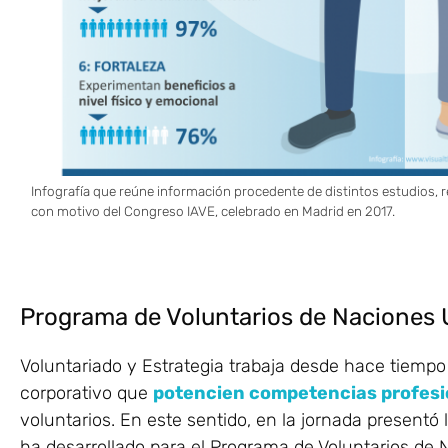
Infografía que reúne información procedente de distintos estudios, 
con motivo del Congreso IAVE, celebrado en Madrid en 2017.
Programa de Voluntarios de Naciones 
Voluntariado y Estrategia trabaja desde hace tiempo
corporativo que
potencien competencias profesi
voluntarios. En este sentido, en la jornada presentó
ha desarrollado para el Programa de Voluntarios de 