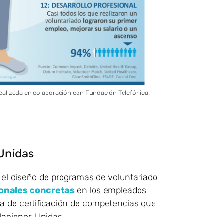
realizada en colaboración con Fundación Telefónica,
Unidas
 el diseño de programas de voluntariado
onales concretas
en los empleados
 la de certificación de competencias que
Naciones Unidas.