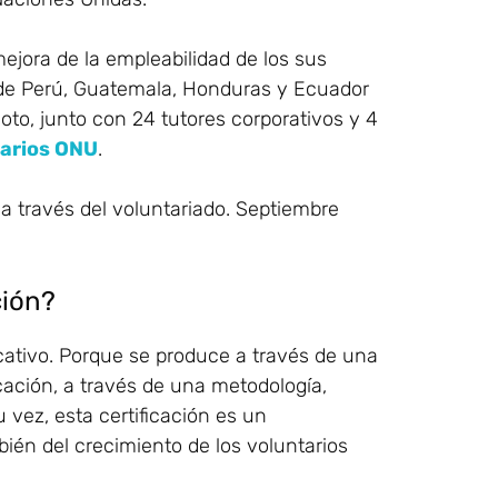
ejora de la empleabilidad de los sus
 de Perú, Guatemala, Honduras y Ecuador
loto, junto con 24 tutores corporativos y 4
tarios ONU
.
ción?
icativo. Porque se produce a través de una
icación, a través de una metodología,
u vez, esta certificación es un
bién del crecimiento de los voluntarios