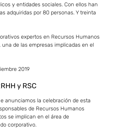
cos y entidades sociales. Con ellos han
as adquiridas por 80 personas. Y treinta
rporativos expertos en Recursos Humanos
 una de las empresas implicadas en el
 RRHH y RSC
ue anunciamos la celebración de esta
s responsables de Recursos Humanos
os se implican en el área de
ado corporativo.