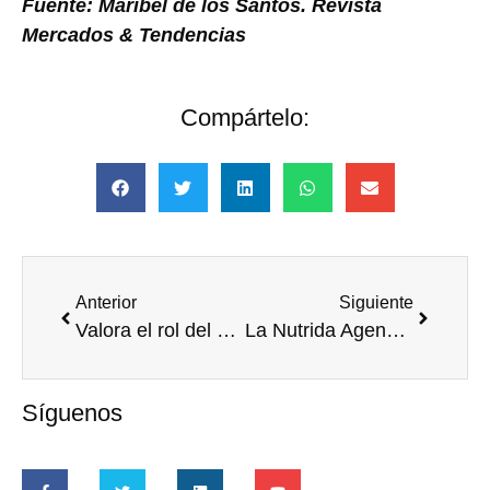
Fuente: Maribel de los Santos. Revista
Mercados & Tendencias
Compártelo:
Anterior
Siguiente
Valora el rol del voluntariado en empresas
La Nutrida Agenda de Voluntare en América Latina en Octubre
Síguenos