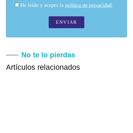
He leído y acepto la
política de privacidad
.
ENVIAR
No te lo pierdas
Artículos relacionados