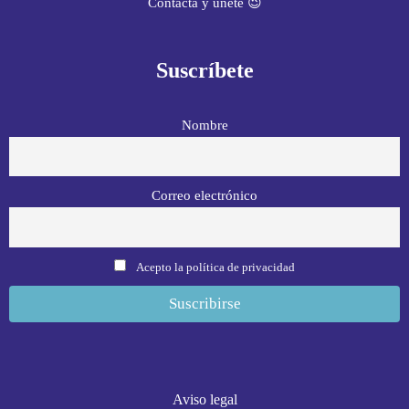
Contacta y únete 😉
Suscríbete
Nombre
Correo electrónico
Acepto la política de privacidad
Aviso legal