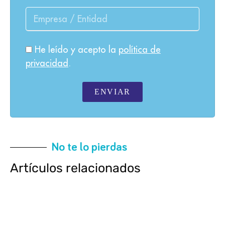
He leído y acepto la
política de
privacidad
.
ENVIAR
No te lo pierdas
Artículos relacionados