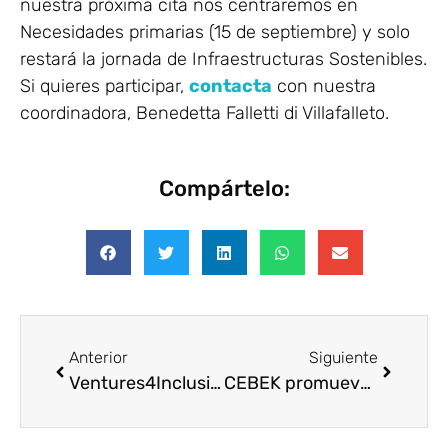
nuestra próxima cita nos centraremos en
Necesidades primarias (15 de septiembre) y solo
restará la jornada de Infraestructuras Sostenibles.
Si quieres participar,
contacta
con nuestra
coordinadora, Benedetta Falletti di Villafalleto.
Compártelo:
Anterior
Siguiente
Ventures4Inclusion potencia el empleo de personas con discapacidad
CEBEK promueve el pro bono multiempresa en Euskadi