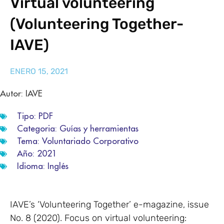
Virtual volunteering
(Volunteering Together-
IAVE)
ENERO 15, 2021
Autor: IAVE
Tipo:
PDF
Categoria:
Guías y herramientas
Tema:
Voluntariado Corporativo
Año:
2021
Idioma:
Inglés
IAVE’s ‘Volunteering Together’ e-magazine, issue
No. 8 (2020). Focus on virtual volunteering: