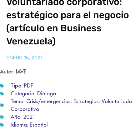
Voluntariado corporativo:
estratégico para el negocio
(artículo en Business
Venezuela)
ENERO 15, 2021
Autor: IAVE
Tipo:
PDF
Categoria:
Diálogo
Tema:
Crisis/emergencias
,
Estrategias
,
Voluntariado
Corporativo
Año:
2021
Idioma:
Español