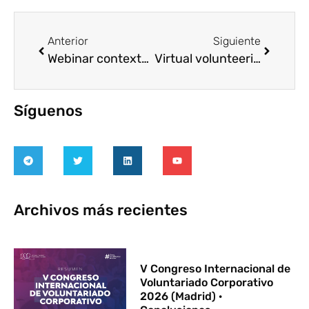
Anterior
Siguiente
Webinar contexto COVID: ‘Voluntariado y ODS’
Virtual volunteering (Volunteering Together-IAVE)
Síguenos
Archivos más recientes
V Congreso Internacional de
Voluntariado Corporativo
2026 (Madrid) ·