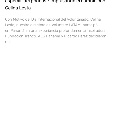
especial del podcast: Impulsando el cambio con
Celina Lesta
Con Motivo del Día Internacional del Voluntariado, Celina
Lesta, nuestra directora de Voluntare LATAM, participó
en Panamá en una experiencia profundamente inspiradora.
Fundación Trenco, AES Panamá y Ricardo Pérez decidieron
unir