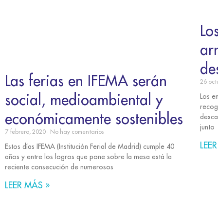
Lo
ar
de
Las ferias en IFEMA serán
26 oct
social, medioambiental y
Los e
recog
económicamente sostenibles
desca
junto
7 febrero, 2020
No hay comentarios
LEER
Estos días IFEMA (Institución Ferial de Madrid) cumple 40
años y entre los logros que pone sobre la mesa está la
reciente consecución de numerosos
LEER MÁS »