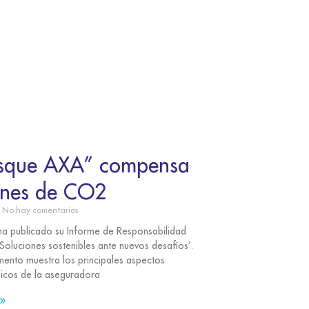
osque AXA” compensa
ones de CO2
No hay comentarios
a publicado su Informe de Responsabilidad
Soluciones sostenibles ante nuevos desafíos’.
ento muestra los principales aspectos
cos de la aseguradora
»