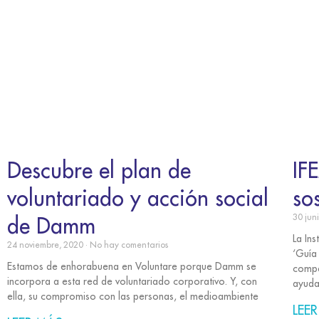
Descubre el plan de
IF
voluntariado y acción social
so
de Damm
30 jun
La Ins
24 noviembre, 2020
No hay comentarios
‘Guía 
Estamos de enhorabuena en Voluntare porque Damm se
compe
incorpora a esta red de voluntariado corporativo. Y, con
ayuda
ella, su compromiso con las personas, el medioambiente
LEER