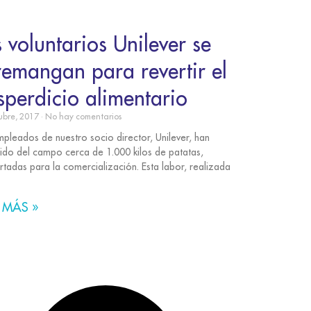
s voluntarios Unilever se
remangan para revertir el
sperdicio alimentario
ubre, 2017
No hay comentarios
mpleados de nuestro socio director, Unilever, han
ido del campo cerca de 1.000 kilos de patatas,
rtadas para la comercialización. Esta labor, realizada
 MÁS »