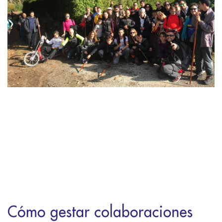
Cómo gestar colaboraciones