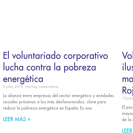
El voluntariado corporativo
Vo
lucha contra la pobreza
il
energética
ma
3 julio, 2019
No hay comentarios
Ro
La alianza entre empresas del sector energético y entidades
10 jun
sociales próximas a los más desfavorecidos, clave para
El pa
reducir la pobreza energética en España. Es una
mayor
LEER MÁS »
de la
LEER