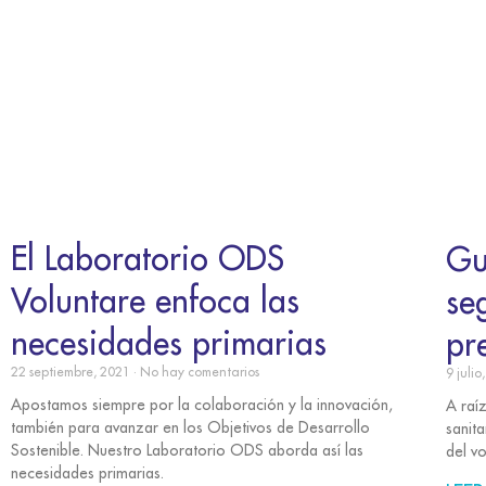
El Laboratorio ODS
Gu
Voluntare enfoca las
se
necesidades primarias
pr
22 septiembre, 2021
No hay comentarios
9 juli
Apostamos siempre por la colaboración y la innovación,
A raí
también para avanzar en los Objetivos de Desarrollo
sanita
Sostenible. Nuestro Laboratorio ODS aborda así las
del v
necesidades primarias.