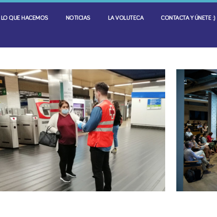
LO QUE HACEMOS
NOTICIAS
LA VOLUTECA
CONTACTA Y ÚNETE :)