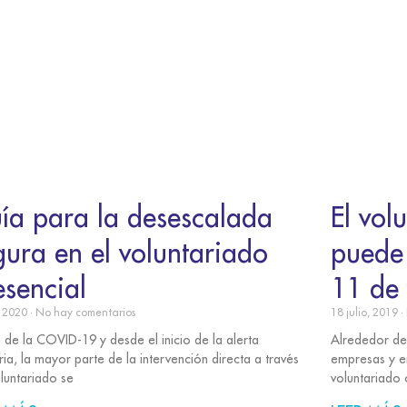
ía para la desescalada
El vol
gura en el voluntariado
puede 
esencial
11 de 
o, 2020
No hay comentarios
18 julio, 2019
z de la COVID-19 y desde el inicio de la alerta
Alrededor de
ria, la mayor parte de la intervención directa a través
empresas y e
oluntariado se
voluntariado 