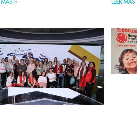
 MÁS »
LEER MÁS 