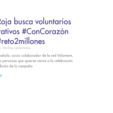
oja busca voluntarios
rativos #ConCorazón
reto2millones
8
No hay comentarios
añola, socio colaborador de la red Voluntare,
 personas que quieran unirse a la celebración
dición de la campaña
»