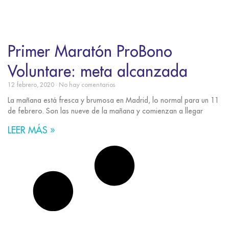
Primer Maratón ProBono
Voluntare: meta alcanzada
12 febrero, 2020
No hay comentarios
La mañana está fresca y brumosa en Madrid, lo normal para un 11
de febrero. Son las nueve de la mañana y comienzan a llegar
LEER MÁS »