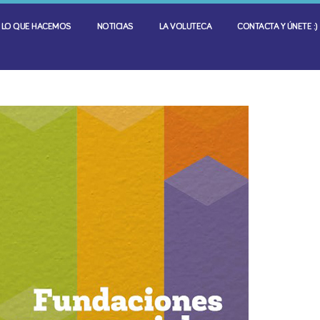
LO QUE HACEMOS
NOTICIAS
LA VOLUTECA
CONTACTA Y ÚNETE :)