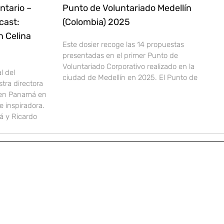
ntario –
Punto de Voluntariado Medellín
cast:
(Colombia) 2025
n Celina
Este dosier recoge las 14 propuestas
presentadas en el primer Punto de
Voluntariado Corporativo realizado en la
l del
ciudad de Medellín en 2025. El Punto de
stra directora
 en Panamá en
 inspiradora.
 y Ricardo