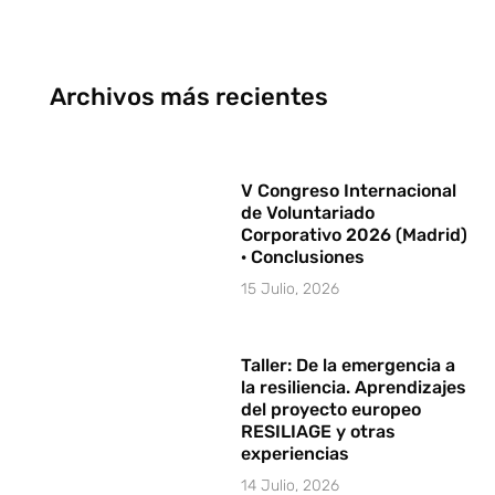
Archivos más recientes
V Congreso Internacional
de Voluntariado
Corporativo 2026 (Madrid)
· Conclusiones
15 Julio, 2026
Taller: De la emergencia a
la resiliencia. Aprendizajes
del proyecto europeo
RESILIAGE y otras
experiencias
14 Julio, 2026