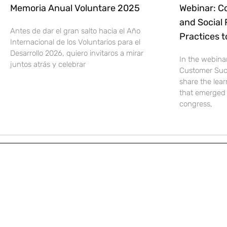
Memoria Anual Voluntare 2025
Webinar: C
and Social 
Antes de dar el gran salto hacia el Año
Practices 
Internacional de los Voluntarios para el
Desarrollo 2026, quiero invitaros a mirar
In the webina
juntos atrás y celebrar
Customer Suc
share the lear
that emerged 
congress,