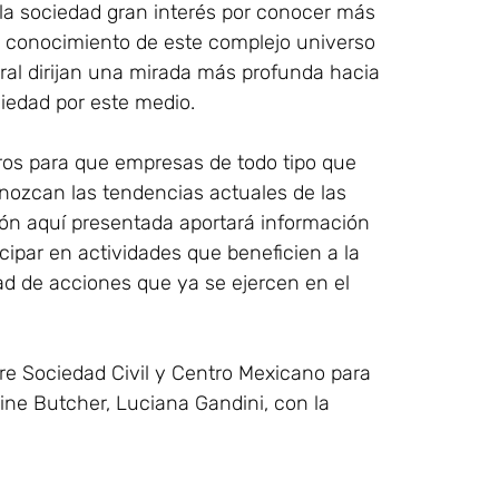
 la sociedad gran interés por conocer más
l conocimiento de este complejo universo
ral dirijan una mirada más profunda hacia
ciedad por este medio.
ros para que empresas de todo tipo que
onozcan las tendencias actuales de las
ón aquí presentada aportará información
ipar en actividades que beneficien a la
idad de acciones que ya se ejercen en el
bre Sociedad Civil y Centro Mexicano para
eline Butcher, Luciana Gandini, con la