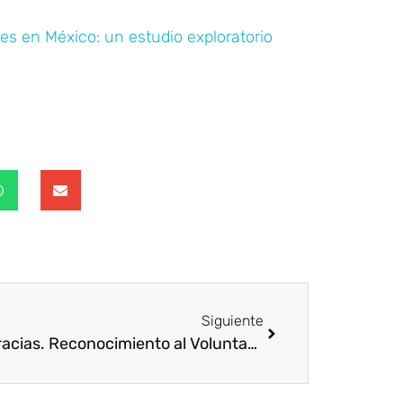
 en México: un estudio exploratorio
Siguiente
Mil Gracias. Reconocimiento al Voluntariado Corporativo. Ecuador