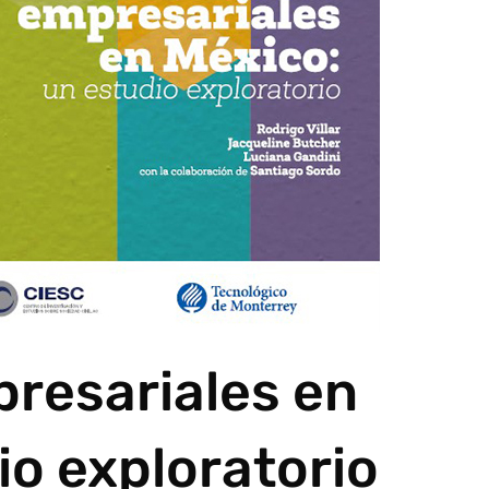
resariales en
io exploratorio