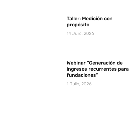
Taller: Medición con
propósito
14 Julio, 2026
Webinar “Generación de
ingresos recurrentes para
fundaciones”
1 Julio, 2026