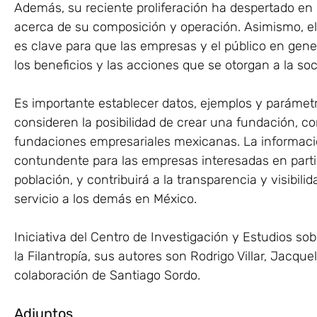
Además, su reciente proliferación ha despertado en
acerca de su composición y operación. Asimismo, e
es clave para que las empresas y el público en gene
los beneficios y las acciones que se otorgan a la so
Es importante establecer datos, ejemplos y parámet
consideren la posibilidad de crear una fundación, c
fundaciones empresariales mexicanas. La informaci
contundente para las empresas interesadas en partic
población, y contribuirá a la transparencia y visibil
servicio a los demás en México.
Iniciativa del Centro de Investigación y Estudios so
la Filantropía, sus autores son Rodrigo Villar, Jacqu
colaboración de Santiago Sordo.
Adjuntos