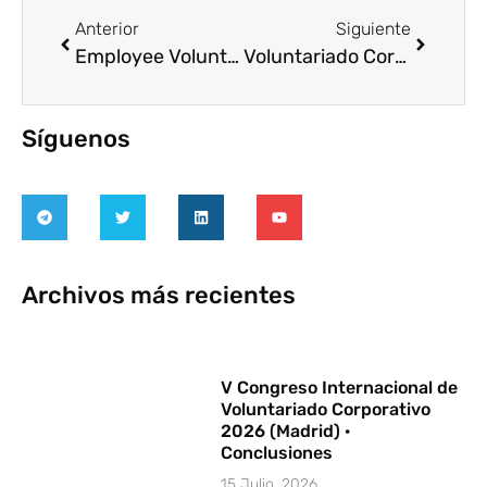
Anterior
Siguiente
Employee Voluntering. The guide
Voluntariado Corporativo en España y América Latina: percepciones empresa – ENL
Síguenos
Archivos más recientes
V Congreso Internacional de
Voluntariado Corporativo
2026 (Madrid) ·
Conclusiones
15 Julio, 2026