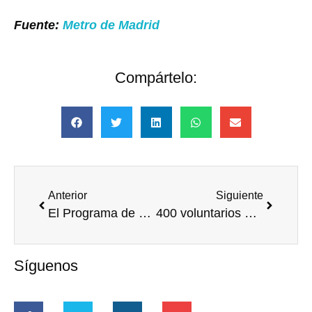
Fuente:
Metro de Madrid
Compártelo:
Anterior
Siguiente
El Programa de Voluntariado de Quilmes benefició a más de 2.300 niños y jóvenes en 2013
400 voluntarios del sector financiero acercan las finanzas básicas a 13.200 alumnos catalanes de 4º de la ESO
Síguenos