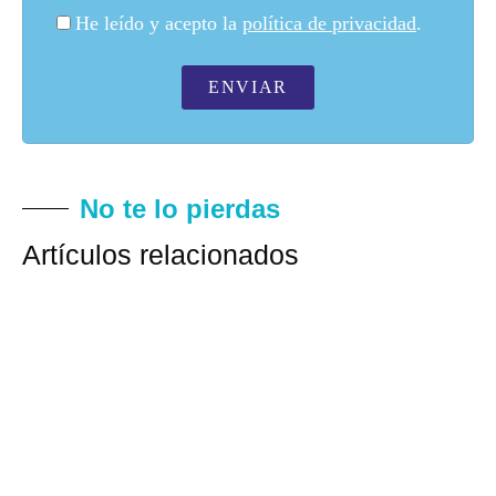
He leído y acepto la
política de privacidad
.
ENVIAR
No te lo pierdas
Artículos relacionados