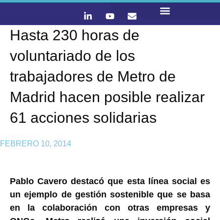
Hasta 230 horas de
LO QUE HACEMOS
CONTACTA Y ÚNETE :)
voluntariado de los
trabajadores de Metro de
Madrid hacen posible realizar
61 acciones solidarias
FEBRERO 10, 2014
Pablo Cavero destacó que esta línea social es
un ejemplo de gestión sostenible que se basa
en la colaboración con otras empresas y