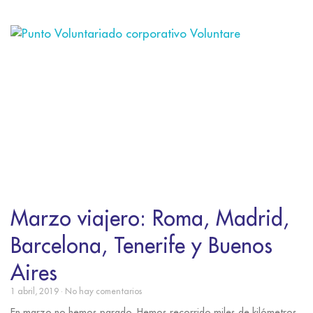
Marzo viajero: Roma, Madrid,
Barcelona, Tenerife y Buenos
Aires
1 abril, 2019
No hay comentarios
En marzo no hemos parado. Hemos recorrido miles de kilómetros