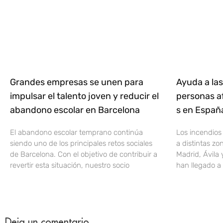
Grandes empresas se unen para
Ayuda a las
impulsar el talento joven y reducir el
personas af
abandono escolar en Barcelona
s en Espa
El abandono escolar temprano continúa
Los incendios
siendo uno de los principales retos sociales
a distintas z
de Barcelona. Con el objetivo de contribuir a
Madrid, Ávila 
revertir esta situación, nuestro socio
han llegado a 
Deja un comentario