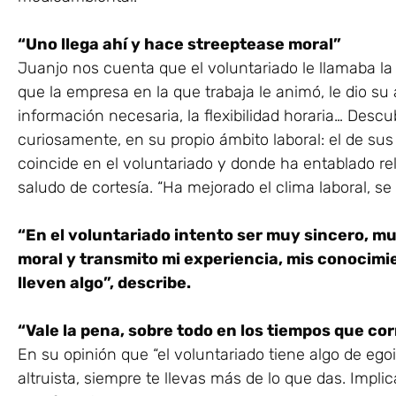
“Uno llega ahí y hace streeptease moral”
Juanjo nos cuenta que el voluntariado le llamaba la 
que la empresa en la que trabaja le animó, le dio su a
información necesaria, la flexibilidad horaria… Des
curiosamente, en su propio ámbito laboral: el de su
coincide en el voluntariado y donde ha entablado r
saludo de cortesía. “Ha mejorado el clima laboral, se 
“En el voluntariado intento ser muy sincero, mu
moral y transmito mi experiencia, mis conocimie
lleven algo”, describe.
“Vale la pena, sobre todo en los tiempos que cor
En su opinión que “el voluntariado tiene algo de ego
altruista, siempre te llevas más de lo que das. Impli