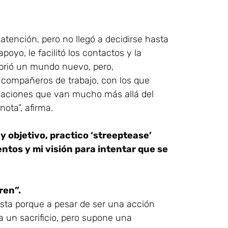
atención, pero no llegó a decidirse hasta
poyo, le facilitó los contactos y la
cubrió un mundo nuevo, pero,
s compañeros de trabajo, con los que
elaciones que van mucho más allá del
nota”, afirma.
y objetivo, practico ‘streeptease’
ntos y mi visión para intentar que se
ren”.
ista porque a pesar de ser una acción
ca un sacrificio, pero supone una