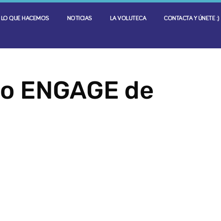
LO QUE HACEMOS
NOTICIAS
LA VOLUTECA
CONTACTA Y ÚNETE :)
rio ENGAGE de