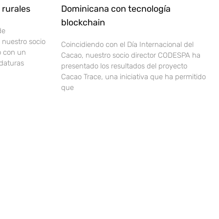
rurales
Dominicana con tecnología
blockchain
de
nuestro socio
Coincidiendo con el Día Internacional del
o con un
Cacao, nuestro socio director CODESPA ha
idaturas
presentado los resultados del proyecto
Cacao Trace, una iniciativa que ha permitido
que