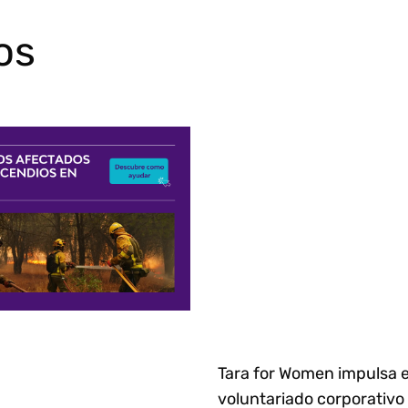
os
Tara for Women impulsa e
voluntariado corporativo