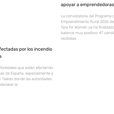
apoyar a emprendedoras 
La convocatoria del Programa 
Emprendimiento Rural 2026 de 
Tara for Women ya ha finalizad
balance muy positivo: 47 cand
recibidas
ectadas por los incendio
ña
 forestales que están afectando
onas de España, especialmente a
y Toledo donde las autoridades
declarar la