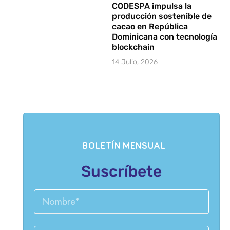
CODESPA impulsa la
producción sostenible de
cacao en República
Dominicana con tecnología
blockchain
14 Julio, 2026
BOLETÍN MENSUAL
Suscríbete