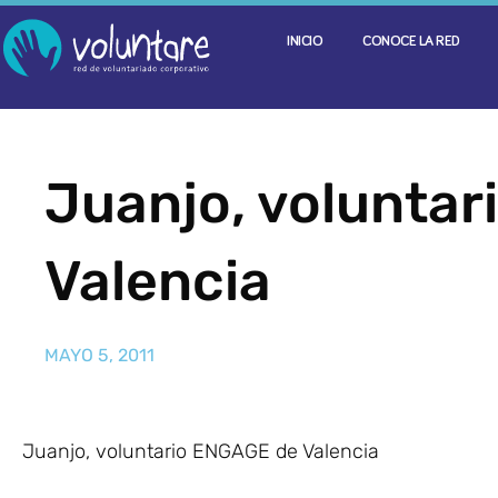
INICIO
CONOCE LA RED
Juanjo, volunta
Valencia
MAYO 5, 2011
Juanjo, voluntario ENGAGE de Valencia