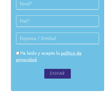
He leído y acepto la
política de
privacidad
.
ENVIAR