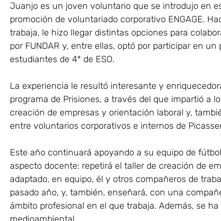
Juanjo es un joven voluntario que se introdujo en e
promoción de voluntariado corporativo ENGAGE. Hac
trabaja, le hizo llegar distintas opciones para colab
por FUNDAR y, entre ellas, optó por participar en un
estudiantes de 4º de ESO.
La experiencia le resultó interesante y enriquecedora 
programa de Prisiones, a través del que impartió a lo
creación de empresas y orientación laboral y, tambié
entre voluntarios corporativos e internos de Picass
Este año continuará apoyando a su equipo de fútbol 
aspecto docente: repetirá el taller de creación de
adaptado, en equipo, él y otros compañeros de traba
pasado año, y, también, enseñará, con una compañer
ámbito profesional en el que trabaja. Además, se ha
medioambiental.