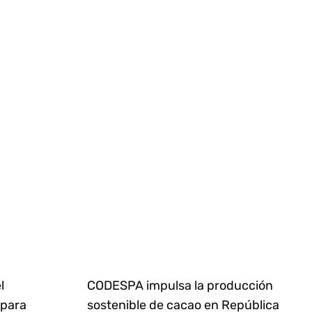
l
CODESPA impulsa la producción
 para
sostenible de cacao en República