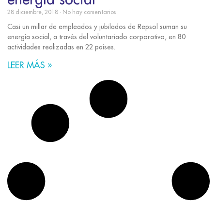
28 diciembre, 2018
No hay comentarios
Casi un millar de empleados y jubilados de Repsol suman su
energía social, a través del voluntariado corporativo, en 80
actividades realizadas en 22 países.
LEER MÁS »