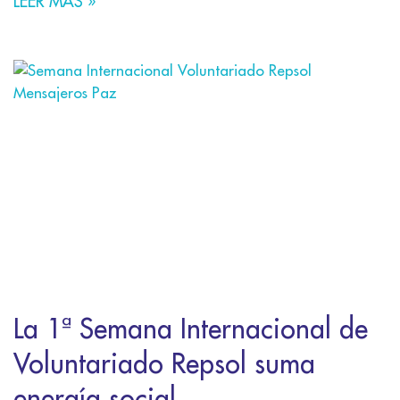
LEER MÁS »
La 1ª Semana Internacional de
Voluntariado Repsol suma
energía social